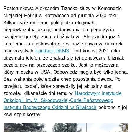
Posterunkowa Aleksandra Trzaska służy w Komendzie
Miejskiej Policji w Katowicach od grudnia 2020 roku.
Kilkanaście dni temu policjantka otrzymała
niepowtarzalną okazję podarowania drugiego życia
swojemu genetycznemu bliźniakowi. Aleksandra już 4
lata temu zarejestrowała się w bazie dawców komórek
macierzystych
Fundacji DKMS
. Pod koniec 2021 roku
otrzymała telefon, że znalazł się jej genetyczny bliźniak
oczekujący na przeszczep szpiku. Jest to mężczyzna,
który mieszka w USA. Odpowiedź mogła być tylko jedna.
Bez wahania potwierdziła chęć pozostania dawcą. Po
przejściu badań, które sprawdziły jej aktualny stan
zdrowia, kilkanaście dni temu w
Narodowym Instytucie
Onkologii im. M. Skłodowskiej-Curie Państwowego
Instytutu Badawczego Oddział w Gliwicach
pobrano z jej
krwi szpik kostny.