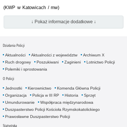
(KWP w Katowicach / mw)
↓ Pokaż informacje dodatkowe ↓
Działania Policji
Aktualności
Aktualności z województw
Archiwum X
Ruch drogowy
Poszukiwani
Zaginieni
Lotnictwo Policji
Polemiki i sprostowania
O Policji
Jednostki
Kierownictwo
Komenda Główna Policji
Organizacja
Policja w III RP
Historia
Sprzęt
Umundurowanie
Współpraca międzynarodowa
Duszpasterstwo Policji Kościoła Rzymskokatolickiego
Prawosławne Duszpasterstwo Policji
Statystyka