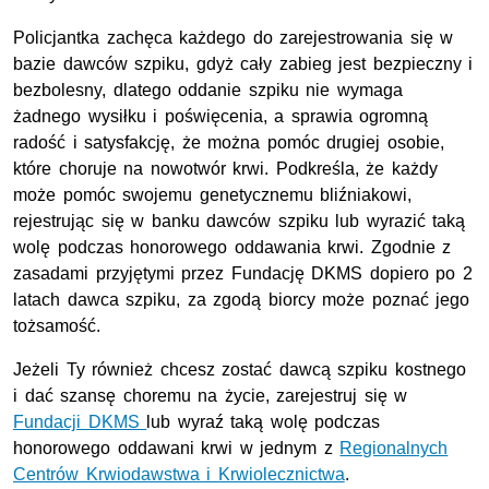
Policjantka zachęca każdego do zarejestrowania się w
bazie dawców szpiku, gdyż cały zabieg jest bezpieczny i
bezbolesny, dlatego oddanie szpiku nie wymaga
żadnego wysiłku i poświęcenia, a sprawia ogromną
radość i satysfakcję, że można pomóc drugiej osobie,
które choruje na nowotwór krwi. Podkreśla, że każdy
może pomóc swojemu genetycznemu bliźniakowi,
rejestrując się w banku dawców szpiku lub wyrazić taką
wolę podczas honorowego oddawania krwi. Zgodnie z
zasadami przyjętymi przez Fundację DKMS dopiero po 2
latach dawca szpiku, za zgodą biorcy może poznać jego
tożsamość.
Jeżeli Ty również chcesz zostać dawcą szpiku kostnego
i dać szansę choremu na życie, zarejestruj się w
Fundacji DKMS
lub wyraź taką wolę podczas
honorowego oddawani krwi w jednym z
Regionalnych
Centrów Krwiodawstwa i Krwiolecznictwa
.