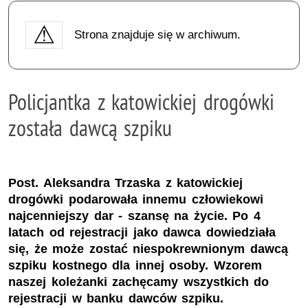
Strona znajduje się w archiwum.
Policjantka z katowickiej drogówki
została dawcą szpiku
Post. Aleksandra Trzaska z katowickiej
drogówki podarowała innemu człowiekowi
najcenniejszy dar - szansę na życie. Po 4
latach od rejestracji jako dawca dowiedziała
się, że może zostać niespokrewnionym dawcą
szpiku kostnego dla innej osoby. Wzorem
naszej koleżanki zachęcamy wszystkich do
rejestracji w banku dawców szpiku.