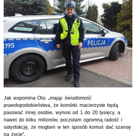
Jak wspomina Ola: „mając świadomość
prawdopodobieństwa, że komórki macierzyste będą
pasować innej osobie, wynosi od 1 do 20 tysięcy, a
nawet do kilku milionów, poczułam ogromną radość i
satysfakcję, że mogłam w ten sposób komuś dać szansę
na życie”.