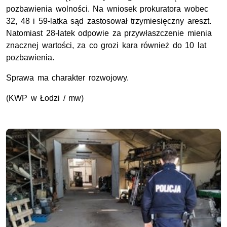
pozbawienia wolności. Na wniosek prokuratora wobec
32, 48 i 59-latka sąd zastosował trzymiesięczny areszt.
Natomiast 28-latek odpowie za przywłaszczenie mienia
znacznej wartości, za co grozi kara również do 10 lat
pozbawienia.
Sprawa ma charakter rozwojowy.
(KWP w Łodzi / mw)