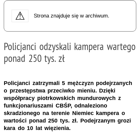
Strona znajduje się w archiwum.
Policjanci odzyskali kampera wartego
ponad 250 tys. zł
Policjanci zatrzymali 5 mężczyzn podejrzanych
o przestępstwa przeciwko mieniu. Dzięki
współpracy piotrkowskich mundurowych z
funkcjonariuszami CBŚP, odnaleziono
skradzionego na terenie Niemiec kampera o
wartości ponad 250 tys. zł. Podejrzanym grozi
kara do 10 lat więzienia.