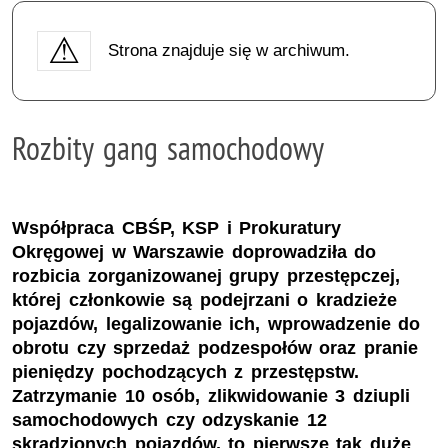
Strona znajduje się w archiwum.
Rozbity gang samochodowy
Współpraca CBŚP, KSP i Prokuratury
Okręgowej w Warszawie doprowadziła do
rozbicia zorganizowanej grupy przestępczej,
której członkowie są podejrzani o kradzieże
pojazdów, legalizowanie ich, wprowadzenie do
obrotu czy sprzedaż podzespołów oraz pranie
pieniędzy pochodzących z przestępstw.
Zatrzymanie 10 osób, zlikwidowanie 3 dziupli
samochodowych czy odzyskanie 12
skradzionych pojazdów, to pierwsze tak duże