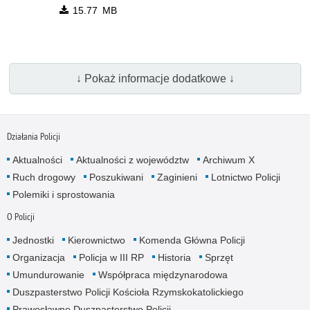
15.77 MB
↓ Pokaż informacje dodatkowe ↓
Działania Policji
Aktualności
Aktualności z województw
Archiwum X
Ruch drogowy
Poszukiwani
Zaginieni
Lotnictwo Policji
Polemiki i sprostowania
O Policji
Jednostki
Kierownictwo
Komenda Główna Policji
Organizacja
Policja w III RP
Historia
Sprzęt
Umundurowanie
Współpraca międzynarodowa
Duszpasterstwo Policji Kościoła Rzymskokatolickiego
Prawosławne Duszpasterstwo Policji