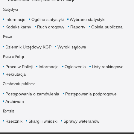
Statystyka
Informacje
Ogólne statystyki
Wybrane statystyki
Kodeks karny
Ruch drogowy
Raporty
Opinia publiczna
Prawo
Dziennik Urzędowy KGP
Wyroki sądowe
Praca w Policji
Praca w Policji
Informacje
Ogłoszenia
Listy rankingowe
Rekrutacja
Zamówienia publiczne
Postępowania o zamówienia
Postępowania podprogowe
Archiwum
Kontakt
Rzecznik
Skargi i wnioski
Sprawy weteranów