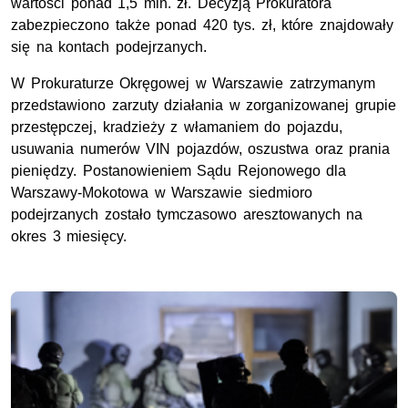
wartości ponad 1,5 mln. zł. Decyzją Prokuratora
zabezpieczono także ponad 420 tys. zł, które znajdowały
się na kontach podejrzanych.
W Prokuraturze Okręgowej w Warszawie zatrzymanym
przedstawiono zarzuty działania w zorganizowanej grupie
przestępczej, kradzieży z włamaniem do pojazdu,
usuwania numerów VIN pojazdów, oszustwa oraz prania
pieniędzy. Postanowieniem Sądu Rejonowego dla
Warszawy-Mokotowa w Warszawie siedmioro
podejrzanych zostało tymczasowo aresztowanych na
okres 3 miesięcy.