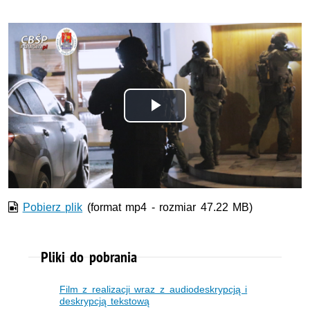
Odtwórz
wideo
Pobierz plik
(format mp4 - rozmiar 47.22 MB)
Pliki do pobrania
Film z realizacji wraz z audiodeskrypcją i
deskrypcją tekstową