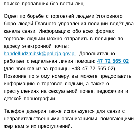
поиске пропавших без вести лиц.
Отдел по борьбе с торговлей людьми Уголовного
бюро людей Главного управления полиции ведёт два
канала связи. Информацию обо всех формах
торговли людьми можно отправить в полицию по
адресу электронной почты:
handelludzmibsk@policja.gov.pl
. Дополнительно
работает специальная линия помощи:
47 72 565 02
(для звонков из-за границы +48 47 72 565 02).
Позвонив по этому номеру, вы можете предоставить
информацию о торговле людьми, а также о
преступлениях на сексуальной почве, педофилии и
детской порнографии.
Телефон доверия также используется для связи с
неправительственными организациями, помогающими
жертвам этих преступлений.