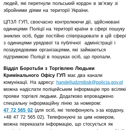
людей, які перетнули польський кордон в зв’язку зі
збройними діями на території України.
ЦПЗЛ ГУП, своєчасно контролюючи дії, здійснювані
одиницями Поліції на території країни в сфері пошуку
зниклих осіб, буде постійно співпрацювати в цій сфері
з одиницями урядової та публічної адміністрації і
позаурядовими організаціями, які займаються
підтримкою Поліції в пошуках осіб, що пропали.
Відділ Боротьби з Торгівлею Людьми
Кримінального Офісу ГУП
має два канали
комунікації. На адресу:
handelludzmibsk@policja.gov.pl
можна надіслати поліцейським інформацію про всілякі
прояви торгівлі людьми. Додатково впроваджено
спеціальну інформаційну лінію за номером:
47 72 565 02
(для осіб, які телефонують з-за кордону,
+48 47 72 565 02). Телефонуючі за цим номером,
можна переказати інформацію, що стосується як