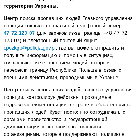
территории Украины.
Центр поиска пропавших людей Главного управления
полиции открыл специальный телефонный номер
47 72 123 07
(для звонков из-за границы +48 47 72
123 07) и электронный почтовый ящик:
cpozkgp@policja.gov.pl
, где вы можете отправить и
получить информацию и помощь в ситуациях,
связанных с исчезновением людей, которые
пересекли границу Республики Польша в связи с
военными действиями, проводимыми в Украине.
Центр поиска пропавших людей Главного управления
полиции, контролируя действия, проводимые
подразделениями полиции в стране в области поиска
пропавших людей, будет постоянно сотрудничать с
органами правительства и государственной
администрации и неправительственными
организациями, которые поддерживают полицию в