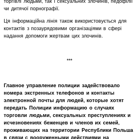
торгівлі людьми, так і сексуальних злочинів, педофілії
чи дитячої порнографії.
Ця інформаційна лінія також використовується для
контактів з позаурядовими організаціями в сфері
надання допомоги жертвам цих злочинів.
***
Главное управление полиции задействовало
номера экстренных телефонов и контакты
электронной почты для людей, которые хотят
передать Полиции информацию о случаях
торговли людьми, сексуальных преступлениях и
исчезновениях беженцев и членов их семей,
проживающих на территории Республики Польша
в связи с вооруженными действиями на