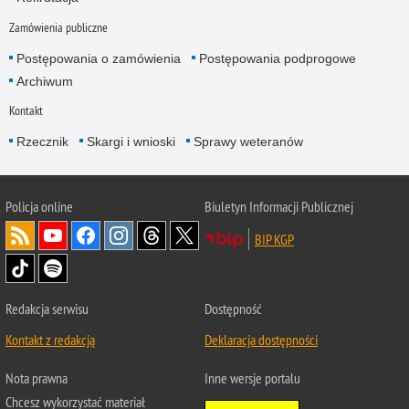
Zamówienia publiczne
Postępowania o zamówienia
Postępowania podprogowe
Archiwum
Kontakt
Rzecznik
Skargi i wnioski
Sprawy weteranów
Policja
online
Biuletyn Informacji Publicznej
BIP KGP
Redakcja serwisu
Dostępność
Kontakt z redakcją
Deklaracja dostępności
Nota prawna
Inne wersje portalu
Chcesz wykorzystać materiał