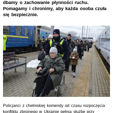
dbamy o zachowanie płynności ruchu.
Pomagamy i chronimy, aby każda osoba czuła
się bezpiecznie.
Policjanci z chełmskiej komendy od czasu rozpoczęcia
konfliktu zbrojnego w Ukrainie pełnią służbę przy