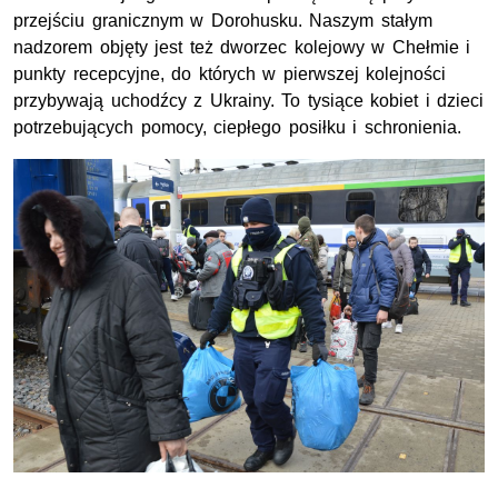
przejściu granicznym w Dorohusku. Naszym stałym
nadzorem objęty jest też dworzec kolejowy w Chełmie i
punkty recepcyjne, do których w pierwszej kolejności
przybywają uchodźcy z Ukrainy. To tysiące kobiet i dzieci
potrzebujących pomocy, ciepłego posiłku i schronienia.