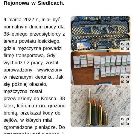
Rejonowa w Siedlcach.
4 marca 2022 r., miał być
normalnym dniem pracy dla
38-letniego przedsiębiorcy z
terenu powiatu łosickiego,
gdzie mężczyzna prowadzi
firmę transportową. Gdy
wychodził z pracy, został
uprowadzony i wywieziony
w nieznanym kierunku. Jak
się później okazało,
mężczyzna został
przewieziony do Krosna. 38-
latek, któremu m.in. grożono
bronią, przekazał kody do
sejfów, w których miał
zgromadzone pieniądze. Do