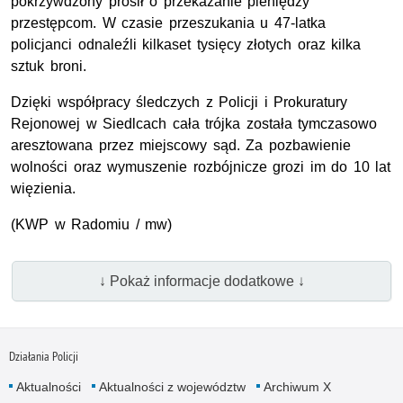
pokrzywdzony prosił o przekazanie pieniędzy
przestępcom. W czasie przeszukania u 47-latka
policjanci odnaleźli kilkaset tysięcy złotych oraz kilka
sztuk broni.
Dzięki współpracy śledczych z Policji i Prokuratury
Rejonowej w Siedlcach cała trójka została tymczasowo
aresztowana przez miejscowy sąd. Za pozbawienie
wolności oraz wymuszenie rozbójnicze grozi im do 10 lat
więzienia.
(KWP w Radomiu / mw)
↓ Pokaż informacje dodatkowe ↓
Działania Policji
Aktualności
Aktualności z województw
Archiwum X