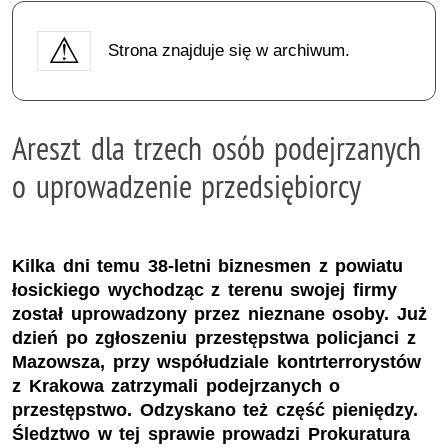
Strona znajduje się w archiwum.
Areszt dla trzech osób podejrzanych
o uprowadzenie przedsiębiorcy
Kilka dni temu 38-letni biznesmen z powiatu
łosickiego wychodząc z terenu swojej firmy
został uprowadzony przez nieznane osoby. Już
dzień po zgłoszeniu przestępstwa policjanci z
Mazowsza, przy współudziale kontrterrorystów
z Krakowa zatrzymali podejrzanych o
przestępstwo. Odzyskano też część pieniędzy.
Śledztwo w tej sprawie prowadzi Prokuratura