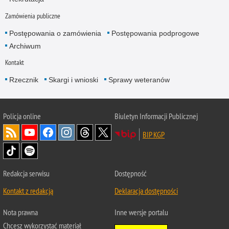
Zamówienia publiczne
Postępowania o zamówienia
Postępowania podprogowe
Archiwum
Kontakt
Rzecznik
Skargi i wnioski
Sprawy weteranów
Policja
online
Biuletyn Informacji Publicznej
BIP KGP
Redakcja serwisu
Dostępność
Kontakt z redakcją
Deklaracja dostępności
Nota prawna
Inne wersje portalu
Chcesz wykorzystać materiał