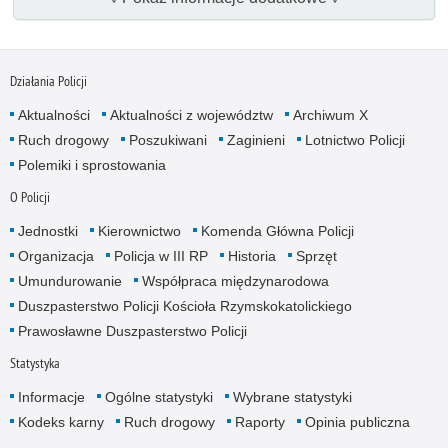
Działania Policji
Aktualności
Aktualności z województw
Archiwum X
Ruch drogowy
Poszukiwani
Zaginieni
Lotnictwo Policji
Polemiki i sprostowania
O Policji
Jednostki
Kierownictwo
Komenda Główna Policji
Organizacja
Policja w III RP
Historia
Sprzęt
Umundurowanie
Współpraca międzynarodowa
Duszpasterstwo Policji Kościoła Rzymskokatolickiego
Prawosławne Duszpasterstwo Policji
Statystyka
Informacje
Ogólne statystyki
Wybrane statystyki
Kodeks karny
Ruch drogowy
Raporty
Opinia publiczna