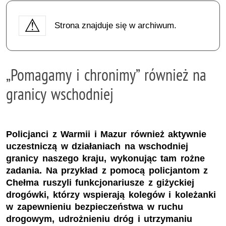
Strona znajduje się w archiwum.
„Pomagamy i chronimy” również na
granicy wschodniej
Policjanci z Warmii i Mazur również aktywnie
uczestniczą w działaniach na wschodniej
granicy naszego kraju, wykonując tam rożne
zadania. Na przykład z pomocą policjantom z
Chełma ruszyli funkcjonariusze z giżyckiej
drogówki, którzy wspierają kolegów i koleżanki
w zapewnieniu bezpieczeństwa w ruchu
drogowym, udrożnieniu dróg i utrzymaniu