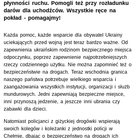
płynności ruchu. Pomogli też przy rozładunku
darów dla uchodźców. Wszystkie ręce na
pokład - pomagajmy!
Każda pomoc, każde wsparcie dla obywatel Ukrainy
uciekających przed wojną jest teraz bardzo ważne. Od
zapewnienia ukraińskim rodzinom bezpiecznego miejsca
odpoczynku, poprzez zapewnienie najpotrzebniejszych
rzeczy codziennego użytku. Nie można zapomnieć też o
bezpieczeństwie na drogach. Teraz wschodnia granica
naszego państwa potrzebuje wielkiego wsparcia i
zaangażowania wszystkich instytucji, organizacji i służb
mundurowych. Jedni zapewniają bezpieczne miejsce,
inni przynoszą jedzenie, a jeszcze inni ubrania czy
zabawki dla dzieci.
Natomiast policjanci z giżyckiej drogówki wspierają
swoich kolegów i koleżanki z jednostki policji w
Chełmie, dbając o bezpieczeństwo na drogach ich