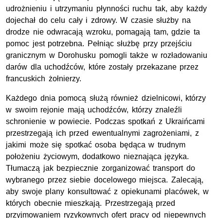
udrożnieniu i utrzymaniu płynności ruchu tak, aby każdy
dojechał do celu cały i zdrowy. W czasie służby na
drodze nie odwracają wzroku, pomagają tam, gdzie ta
pomoc jest potrzebna. Pełniąc służbę przy przejściu
granicznym w Dorohusku pomogli także w rozładowaniu
darów dla uchodźców, które zostały przekazane przez
francuskich żołnierzy.
Każdego dnia pomocą służą również dzielnicowi, którzy
w swoim rejonie mają uchodźców, którzy znaleźli
schronienie w powiecie. Podczas spotkań z Ukraińcami
przestrzegają ich przed ewentualnymi zagrożeniami, z
jakimi może się spotkać osoba będąca w trudnym
położeniu życiowym, dodatkowo nieznająca języka.
Tłumaczą jak bezpiecznie zorganizować transport do
wybranego przez siebie docelowego miejsca. Zalecają,
aby swoje plany konsultować z opiekunami placówek, w
których obecnie mieszkają. Przestrzegają przed
przyjmowaniem ryzykownych ofert pracy od niepewnych