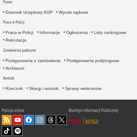
Prawo
Dziennik Urzędowy KGP
Wyroki sądowe
Praca w Policji
Praca w Policji
Informacje
Ogłoszenia
Listy rankingowe
Rekrutacja
Zamówienia publiczne
Postępowania o zamówienia
Postępowania podprogowe
Archiwum
Kontakt
Rzecznik
Skargi i wnioski
Sprawy weteranów
Policja
online
Biuletyn Informacji Publicznej
BIP KGP