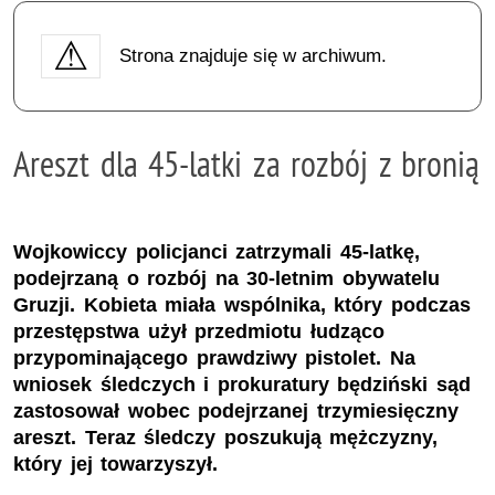
Strona znajduje się w archiwum.
Areszt dla 45-latki za rozbój z bronią
Wojkowiccy policjanci zatrzymali 45-latkę,
podejrzaną o rozbój na 30-letnim obywatelu
Gruzji. Kobieta miała wspólnika, który podczas
przestępstwa użył przedmiotu łudząco
przypominającego prawdziwy pistolet. Na
wniosek śledczych i prokuratury będziński sąd
zastosował wobec podejrzanej trzymiesięczny
areszt. Teraz śledczy poszukują mężczyzny,
który jej towarzyszył.