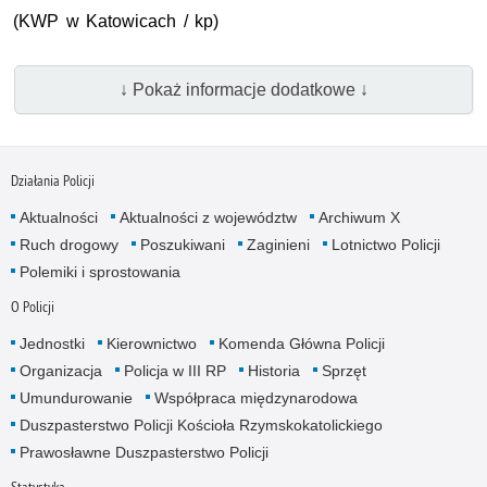
(KWP w Katowicach / kp)
↓ Pokaż informacje dodatkowe ↓
Działania Policji
Aktualności
Aktualności z województw
Archiwum X
Ruch drogowy
Poszukiwani
Zaginieni
Lotnictwo Policji
Polemiki i sprostowania
O Policji
Jednostki
Kierownictwo
Komenda Główna Policji
Organizacja
Policja w III RP
Historia
Sprzęt
Umundurowanie
Współpraca międzynarodowa
Duszpasterstwo Policji Kościoła Rzymskokatolickiego
Prawosławne Duszpasterstwo Policji