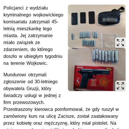
Policjanci z wydziału
kryminalnego wojkowickiego
komisariatu zatrzymali 45-
letnią mieszkankę tego
miasta. Jej zatrzymanie
miało związek ze
zdarzeniem, do którego
doszło w ubiegłym tygodniu
na terenie Wojkowic.
Mundurowi otrzymali
zgłoszenie od 30-letniego
obywatela Gruzji, który
świadczy usługi w jednej z
firm przewozowych.
Przestraszony kierowca poinformował, że gdy ruszył w
zamówiony kurs na ulicę Zacisze, został zaatakowany
przez kobietę oraz mężczyznę, który miał pistolet. Na