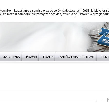
kownikom korzystanie z serwisu oraz do celów statystycznych. Jeśli nie blokujesz t
j, że możesz samodzielnie zarządzać cookies, zmieniając ustawienia przeglądarki
STATYSTYKA
PRAWO
PRACA
ZAMÓWIENIA PUBLICZNE
KONT