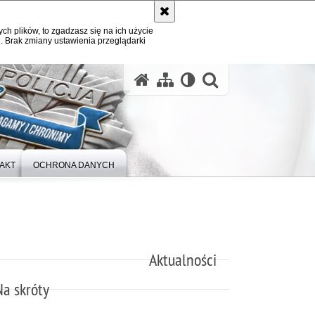
ych plików, to zgadzasz się na ich użycie
. Brak zmiany ustawienia przeglądarki
otwórz wysz
AKT
OCHRONA DANYCH
Aktualności
Na skróty