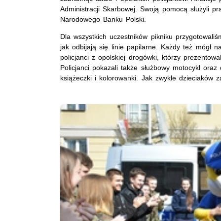
Administracji Skarbowej. Swoją pomocą służyli p
Narodowego Banku Polski.
Dla wszystkich uczestników pikniku przygotowaliś
jak odbijają się linie papilarne. Każdy też mógł 
policjanci z opolskiej drogówki, którzy prezent
Policjanci pokazali także służbowy motocykl oraz 
książeczki i kolorowanki. Jak zwykle dzieciaków z