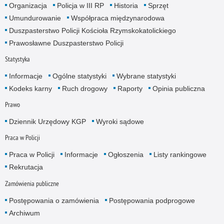
Organizacja
Policja w III RP
Historia
Sprzęt
Umundurowanie
Współpraca międzynarodowa
Duszpasterstwo Policji Kościoła Rzymskokatolickiego
Prawosławne Duszpasterstwo Policji
Statystyka
Informacje
Ogólne statystyki
Wybrane statystyki
Kodeks karny
Ruch drogowy
Raporty
Opinia publiczna
Prawo
Dziennik Urzędowy KGP
Wyroki sądowe
Praca w Policji
Praca w Policji
Informacje
Ogłoszenia
Listy rankingowe
Rekrutacja
Zamówienia publiczne
Postępowania o zamówienia
Postępowania podprogowe
Archiwum