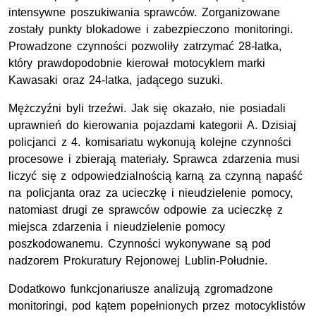
intensywne poszukiwania sprawców. Zorganizowane
zostały punkty blokadowe i zabezpieczono monitoringi.
Prowadzone czynności pozwoliły zatrzymać 28-latka,
który prawdopodobnie kierował motocyklem marki
Kawasaki oraz 24-latka, jadącego suzuki.
Mężczyźni byli trzeźwi. Jak się okazało, nie posiadali
uprawnień do kierowania pojazdami kategorii A. Dzisiaj
policjanci z 4. komisariatu wykonują kolejne czynności
procesowe i zbierają materiały. Sprawca zdarzenia musi
liczyć się z odpowiedzialnością karną za czynną napaść
na policjanta oraz za ucieczkę i nieudzielenie pomocy,
natomiast drugi ze sprawców odpowie za ucieczkę z
miejsca zdarzenia i nieudzielenie pomocy
poszkodowanemu. Czynności wykonywane są pod
nadzorem Prokuratury Rejonowej Lublin-Południe.
Dodatkowo funkcjonariusze analizują zgromadzone
monitoringi, pod kątem popełnionych przez motocyklistów