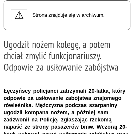
Strona znajduje się w archiwum.
Ugodził nożem kolegę, a potem
chciał zmylić funkcjonariuszy.
Odpowie za usiłowanie zabójstwa
Łęczyńscy policjanci zatrzymali 20-latka, który
odpowie za usiłowanie zabójstwa znajomego
rówieśnika. Mężczyzna podczas szarpaniny
ugodził kompana nożem, a później sam
zadzwonił na Policję, zgłaszając rzekomą
napaść ze strony pasażerów bmw. Wczoraj 20-