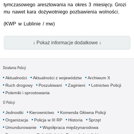
tymczasowego aresztowania na okres 3 miesięcy. Grozi
mu nawet kara dożywotniego pozbawienia wolności.
(KWP w Lublinie / mw)
↓ Pokaż informacje dodatkowe ↓
Działania Policji
Aktualności
Aktualności z województw
Archiwum X
Ruch drogowy
Poszukiwani
Zaginieni
Lotnictwo Policji
Polemiki i sprostowania
O Policji
Jednostki
Kierownictwo
Komenda Główna Policji
Organizacja
Policja w III RP
Historia
Sprzęt
Umundurowanie
Współpraca międzynarodowa