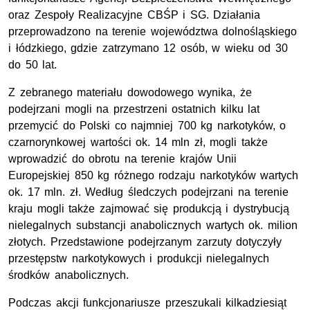
oraz Zespoły Realizacyjne CBŚP i SG. Działania
przeprowadzono na terenie województwa dolnośląskiego
i łódzkiego, gdzie zatrzymano 12 osób, w wieku od 30
do 50 lat.
Z zebranego materiału dowodowego wynika, że
podejrzani mogli na przestrzeni ostatnich kilku lat
przemycić do Polski co najmniej 700 kg narkotyków, o
czarnorynkowej wartości ok. 14 mln zł, mogli także
wprowadzić do obrotu na terenie krajów Unii
Europejskiej 850 kg różnego rodzaju narkotyków wartych
ok. 17 mln. zł. Według śledczych podejrzani na terenie
kraju mogli także zajmować się produkcją i dystrybucją
nielegalnych substancji anabolicznych wartych ok. milion
złotych. Przedstawione podejrzanym zarzuty dotyczyły
przestępstw narkotykowych i produkcji nielegalnych
środków anabolicznych.
Podczas akcji funkcjonariusze przeszukali kilkadziesiąt