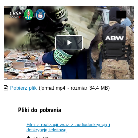
Odtwórz
wideo
Pobierz plik
(format mp4 - rozmiar 34.4 MB)
Pliki do pobrania
Film z realizacji wraz z audiodeskrypcją i
deskrypcją tekstową