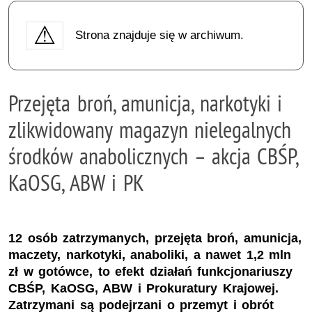
Strona znajduje się w archiwum.
Przejęta broń, amunicja, narkotyki i
zlikwidowany magazyn nielegalnych
środków anabolicznych – akcja CBŚP,
KaOSG, ABW i PK
12 osób zatrzymanych, przejęta broń, amunicja,
maczety, narkotyki, anaboliki, a nawet 1,2 mln
zł w gotówce, to efekt działań funkcjonariuszy
CBŚP, KaOSG, ABW i Prokuratury Krajowej.
Zatrzymani są podejrzani o przemyt i obrót