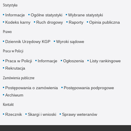
Statystyka
Informacje
Ogólne statystyki
Wybrane statystyki
Kodeks karny
Ruch drogowy
Raporty
Opinia publiczna
Prawo
Dziennik Urzędowy KGP
Wyroki sądowe
Praca w Policji
Praca w Policji
Informacje
Ogłoszenia
Listy rankingowe
Rekrutacja
Zamówienia publiczne
Postępowania o zamówienia
Postępowania podprogowe
Archiwum
Kontakt
Rzecznik
Skargi i wnioski
Sprawy weteranów