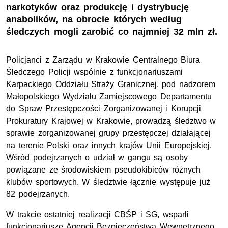
narkotyków oraz produkcję i dystrybucję
anabolików, na obrocie których według
śledczych mogli zarobić co najmniej 32 mln zł.
Policjanci z Zarządu w Krakowie Centralnego Biura
Śledczego Policji wspólnie z funkcjonariuszami
Karpackiego Oddziału Straży Granicznej, pod nadzorem
Małopolskiego Wydziału Zamiejscowego Departamentu
do Spraw Przestępczości Zorganizowanej i Korupcji
Prokuratury Krajowej w Krakowie, prowadzą śledztwo w
sprawie zorganizowanej grupy przestępczej działającej
na terenie Polski oraz innych krajów Unii Europejskiej.
Wśród podejrzanych o udział w gangu są osoby
powiązane ze środowiskiem pseudokibiców różnych
klubów sportowych. W śledztwie łącznie występuje już
82 podejrzanych.
W trakcie ostatniej realizacji CBŚP i SG, wsparli
funkcjonariusze Agencji Bezpieczeństwa Wewnętrznego