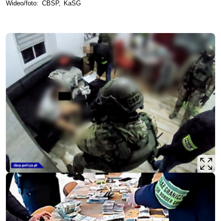
Wideo/foto: CBŚP, KaSG