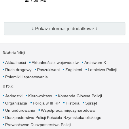
7.35 MB
↓ Pokaż informacje dodatkowe ↓
Działania Policji
Aktualności
Aktualności z województw
Archiwum X
Ruch drogowy
Poszukiwani
Zaginieni
Lotnictwo Policji
Polemiki i sprostowania
O Policji
Jednostki
Kierownictwo
Komenda Główna Policji
Organizacja
Policja w III RP
Historia
Sprzęt
Umundurowanie
Współpraca międzynarodowa
Duszpasterstwo Policji Kościoła Rzymskokatolickiego
Prawosławne Duszpasterstwo Policji