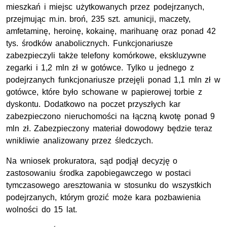
mieszkań i miejsc użytkowanych przez podejrzanych,
przejmując m.in. broń, 235 szt. amunicji, maczety,
amfetaminę, heroinę, kokainę, marihuanę oraz ponad 42
tys. środków anabolicznych. Funkcjonariusze
zabezpieczyli także telefony komórkowe, ekskluzywne
zegarki i 1,2 mln zł w gotówce. Tylko u jednego z
podejrzanych funkcjonariusze przejęli ponad 1,1 mln zł w
gotówce, które było schowane w papierowej torbie z
dyskontu. Dodatkowo na poczet przyszłych kar
zabezpieczono nieruchomości na łączną kwotę ponad 9
mln zł. Zabezpieczony materiał dowodowy będzie teraz
wnikliwie analizowany przez śledczych.
Na wniosek prokuratora, sąd podjął decyzję o
zastosowaniu środka zapobiegawczego w postaci
tymczasowego aresztowania w stosunku do wszystkich
podejrzanych, którym grozić może kara pozbawienia
wolności do 15 lat.