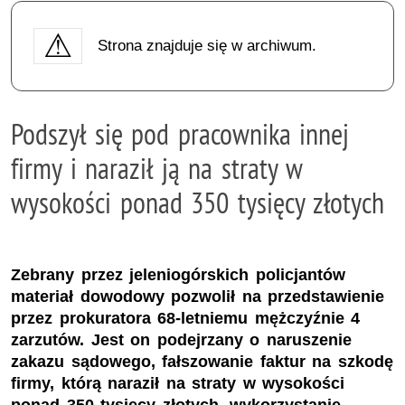
Strona znajduje się w archiwum.
Podszył się pod pracownika innej
firmy i naraził ją na straty w
wysokości ponad 350 tysięcy złotych
Zebrany przez jeleniogórskich policjantów
materiał dowodowy pozwolił na przedstawienie
przez prokuratora 68-letniemu mężczyźnie 4
zarzutów. Jest on podejrzany o naruszenie
zakazu sądowego, fałszowanie faktur na szkodę
firmy, którą naraził na straty w wysokości