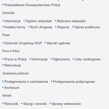
Prawosławne Duszpasterstwo Policji
Statystyka
Informacje
Ogólne statystyki
Wybrane statystyki
Kodeks karny
Ruch drogowy
Raporty
Opinia publiczna
Prawo
Dziennik Urzędowy KGP
Wyroki sądowe
Praca w Policji
Praca w Policji
Informacje
Ogłoszenia
Listy rankingowe
Rekrutacja
Zamówienia publiczne
Postępowania o zamówienia
Postępowania podprogowe
Archiwum
Kontakt
Rzecznik
Skargi i wnioski
Sprawy weteranów