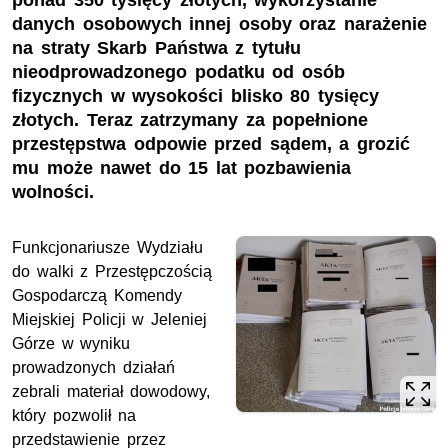
ponad 350 tysięcy złotych, wykorzystanie
danych osobowych innej osoby oraz narażenie
na straty Skarb Państwa z tytułu
nieodprowadzonego podatku od osób
fizycznych w wysokości blisko 80 tysięcy
złotych. Teraz zatrzymany za popełnione
przestępstwa odpowie przed sądem, a grozić
mu może nawet do 15 lat pozbawienia
wolności.
Funkcjonariusze Wydziału
do walki z Przestępczością
Gospodarczą Komendy
Miejskiej Policji w Jeleniej
Górze w wyniku
prowadzonych działań
zebrali materiał dowodowy,
który pozwolił na
przedstawienie przez