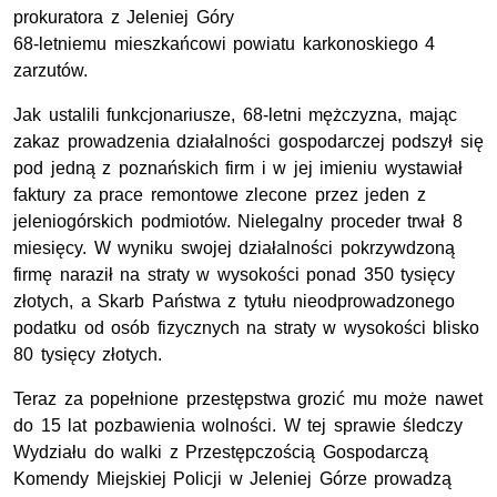
prokuratora z Jeleniej Góry
68-letniemu mieszkańcowi powiatu karkonoskiego 4
zarzutów.
Jak ustalili funkcjonariusze, 68-letni mężczyzna, mając
zakaz prowadzenia działalności gospodarczej podszył się
pod jedną z poznańskich firm i w jej imieniu wystawiał
faktury za prace remontowe zlecone przez jeden z
jeleniogórskich podmiotów. Nielegalny proceder trwał 8
miesięcy. W wyniku swojej działalności pokrzywdzoną
firmę naraził na straty w wysokości ponad 350 tysięcy
złotych, a Skarb Państwa z tytułu nieodprowadzonego
podatku od osób fizycznych na straty w wysokości blisko
80 tysięcy złotych.
Teraz za popełnione przestępstwa grozić mu może nawet
do 15 lat pozbawienia wolności. W tej sprawie śledczy
Wydziału do walki z Przestępczością Gospodarczą
Komendy Miejskiej Policji w Jeleniej Górze prowadzą