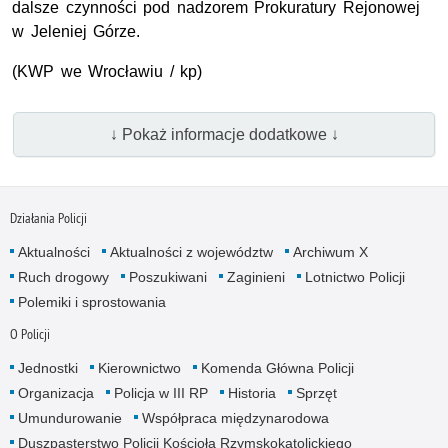
dalsze czynności pod nadzorem Prokuratury Rejonowej
w Jeleniej Górze.
(KWP we Wrocławiu / kp)
↓ Pokaż informacje dodatkowe ↓
Działania Policji
Aktualności
Aktualności z województw
Archiwum X
Ruch drogowy
Poszukiwani
Zaginieni
Lotnictwo Policji
Polemiki i sprostowania
O Policji
Jednostki
Kierownictwo
Komenda Główna Policji
Organizacja
Policja w III RP
Historia
Sprzęt
Umundurowanie
Współpraca międzynarodowa
Duszpasterstwo Policji Kościoła Rzymskokatolickiego