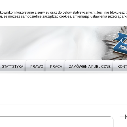
kownikom korzystanie z serwisu oraz do celów statystycznych. Jeśli nie blokujesz t
j, że możesz samodzielnie zarządzać cookies, zmieniając ustawienia przeglądarki
STATYSTYKA
PRAWO
PRACA
ZAMÓWIENIA PUBLICZNE
KONT