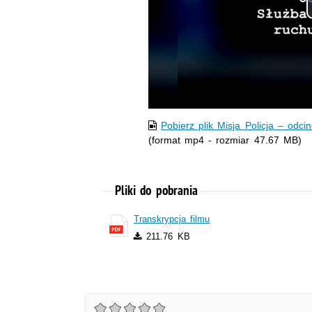
Pobierz plik Misja Policja – odc
(format mp4 - rozmiar 47.67 MB)
Pliki do pobrania
Transkrypcja filmu
211.76 KB