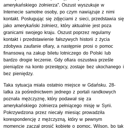
amerykańskiego żołnierza”. Oszust wyszukuje w
Internecie samotne osoby, po czym nawiązuje z nimi
kontakt. Posługując się zdjęciami z sieci, przedstawia się
jako amerykański żołnierz, który aktualnie jest poza
granicami swojego kraju. Oszust poprzez regularny
kontakt i przedstawienie fałszywych historii z życia
zdobywa zaufanie ofiary, a następnie prosi o pomoc
finansową na zakup biletu lotniczego do Polski lub
bardzo drogie leczenie. Gdy ofiara oszustwa prześle
pieniądze na konto przestępcy, zostaje bez ukochanego i
bez pieniędzy.
Taka sytuacja miała ostatnio miejsce w Gdańsku. 28-
latka za pośrednictwem jednego z portali randkowych
poznała mężczyznę, który podawał się za
amerykańskiego żołnierza pełniącego misję w Syrii.
Pokrzywdzona przez niecały miesiąc prowadziła
korespondencję z mężczyzną, który w pewnym
momencie zaczął prosić kobietę o pomoc. Wilson, bo tak