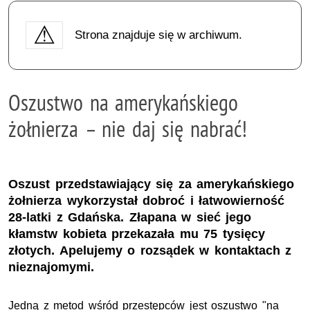
Strona znajduje się w archiwum.
Oszustwo na amerykańskiego
żołnierza – nie daj się nabrać!
Oszust przedstawiający się za amerykańskiego
żołnierza wykorzystał dobroć i łatwowierność
28-latki z Gdańska. Złapana w sieć jego
kłamstw kobieta przekazała mu 75 tysięcy
złotych. Apelujemy o rozsądek w kontaktach z
nieznajomymi.
Jedną z metod wśród przestępców jest oszustwo "na