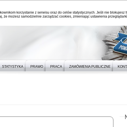
kownikom korzystanie z serwisu oraz do celów statystycznych. Jeśli nie blokujesz t
j, że możesz samodzielnie zarządzać cookies, zmieniając ustawienia przeglądarki
STATYSTYKA
PRAWO
PRACA
ZAMÓWIENIA PUBLICZNE
KONT