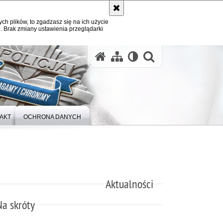
ych plików, to zgadzasz się na ich użycie
. Brak zmiany ustawienia przeglądarki
otwórz wysz
AKT
OCHRONA DANYCH
Aktualności
Na skróty