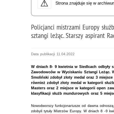
Strona znajduje się w archiwu
Policjanci mistrzami Europy słu
sztangi leżąc. Starszy aspirant 
Data publikacji 11.04.2022
W dniach 8- 9 kwietnia w Siedlcach odbyły 
Zawodowców w Wyciskaniu Sztangi Leżąc. W 
Smoliński zdobył złoty medal oraz 3 miejsc
również zdobył złoty medal w kategorii służ
Masters oraz 2 miejsce w kategorii open zaw
klasyfikacji służb mundurowych oraz 5 mie
Nowodworscy funkcjonariusze od dawna odnoszą w
zdobyli tytuły Mistrzów Europy. W dniach 8 -9 kw