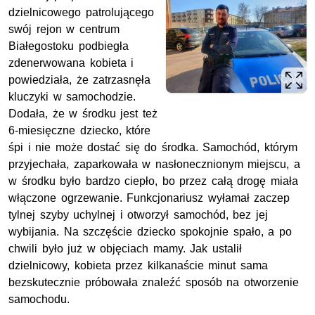
dzielnicowego patrolującego
swój rejon w centrum
Białegostoku podbiegła
zdenerwowana kobieta i
powiedziała, że zatrzasnęła
kluczyki w samochodzie.
Dodała, że w środku jest też
6-miesięczne dziecko, które
śpi i nie może dostać się do środka. Samochód, którym
przyjechała, zaparkowała w nasłonecznionym miejscu, a
w środku było bardzo ciepło, bo przez całą drogę miała
włączone ogrzewanie. Funkcjonariusz wyłamał zaczep
tylnej szyby uchylnej i otworzył samochód, bez jej
wybijania. Na szczęście dziecko spokojnie spało, a po
chwili było już w objęciach mamy. Jak ustalił
dzielnicowy, kobieta przez kilkanaście minut sama
bezskutecznie próbowała znaleźć sposób na otworzenie
samochodu.