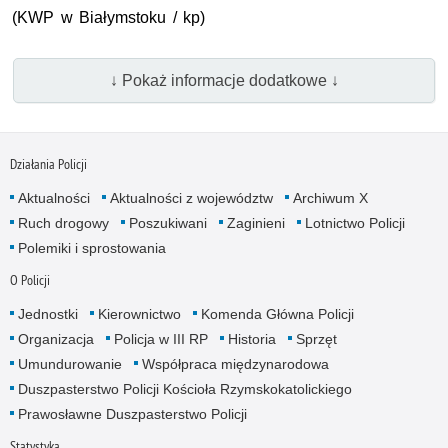
(KWP w Białymstoku / kp)
↓ Pokaż informacje dodatkowe ↓
Działania Policji
Aktualności
Aktualności z województw
Archiwum X
Ruch drogowy
Poszukiwani
Zaginieni
Lotnictwo Policji
Polemiki i sprostowania
O Policji
Jednostki
Kierownictwo
Komenda Główna Policji
Organizacja
Policja w III RP
Historia
Sprzęt
Umundurowanie
Współpraca międzynarodowa
Duszpasterstwo Policji Kościoła Rzymskokatolickiego
Prawosławne Duszpasterstwo Policji
Statystyka