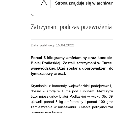
Strona znajduje się w archiwu
Zatrzymani podczas przewożenia
Data publikacji 15.04.2022
Ponad 3 kilogramy amfetaminy oraz konopie 
Białej Podlaskiej. Zostali zatrzymani w Tur
wojewódzkiej. Dziś zostaną doprowadzeni do
tymczasowy areszt.
Kryminalni z komendy wojewódzkiej podejrzewali
doszło w środę w Turce pod Lublinem. Mężczyźni
trzej mieszkańcy Białej Podlaskiej w wieku 35, 39
ujawnili ponad 3 kg amfetaminy i ponad 100 gra
zamieszkania w mieszkaniu 39-latka policjanci z
gramów marihuany.