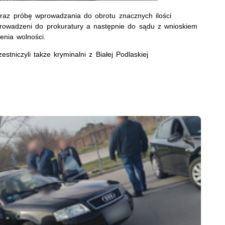
oraz próbę wprowadzania do obrotu znacznych ilości
rowadzeni do prokuratury a następnie do sądu z wnioskiem
enia wolności.
tniczyli także kryminalni z Białej Podlaskiej