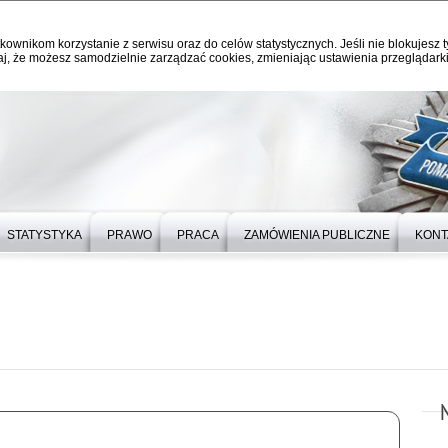
kownikom korzystanie z serwisu oraz do celów statystycznych. Jeśli nie blokujesz t
j, że możesz samodzielnie zarządzać cookies, zmieniając ustawienia przeglądarki
STATYSTYKA
PRAWO
PRACA
ZAMÓWIENIA PUBLICZNE
KONT