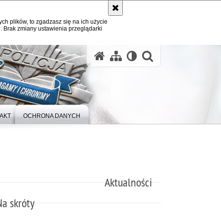
ych plików, to zgadzasz się na ich użycie
. Brak zmiany ustawienia przeglądarki
otwórz wysz
AKT
OCHRONA DANYCH
Aktualności
Na skróty