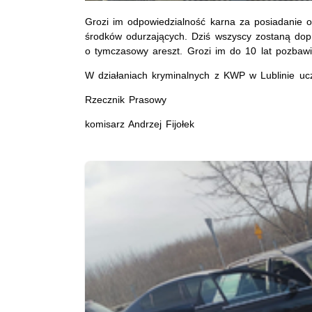
Grozi im odpowiedzialność karna za posiadanie 
środków odurzających. Dziś wszyscy zostaną dop
o tymczasowy areszt. Grozi im do 10 lat pozbawi
W działaniach kryminalnych z KWP w Lublinie uczes
Rzecznik Prasowy
komisarz Andrzej Fijołek