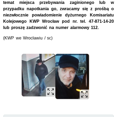
temat miejsca przebywania zaginionego lub w
przypadku napotkania go, zwracamy się z prośbą o
niezwłocznie powiadomienie dyżurnego Komisariatu
Kolejowego KWP Wrocław pod nr. tel. 47-871-14-20
lub proszę zadzwonić na numer alarmowy 112.
(KWP we Wrocławiu / sc)