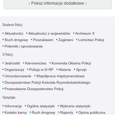
↓ Pokaż informacje dodatkowe ↓
Działania Policji
Aktualności
Aktualności z województw
Archiwum X
Ruch drogowy
Poszukiwani
Zaginieni
Lotnictwo Policji
Polemiki i sprostowania
O Policji
Jednostki
Kierownictwo
Komenda Główna Policji
Organizacja
Policja w III RP
Historia
Sprzęt
Umundurowanie
Współpraca międzynarodowa
Duszpasterstwo Policji Kościoła Rzymskokatolickiego
Prawosławne Duszpasterstwo Policji
Statystyka
Informacje
Ogólne statystyki
Wybrane statystyki
Kodeks karny
Ruch drogowy
Raporty
Opinia publiczna