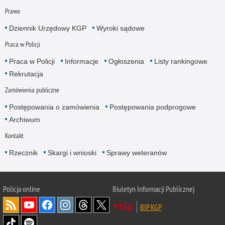
Prawo
Dziennik Urzędowy KGP
Wyroki sądowe
Praca w Policji
Praca w Policji
Informacje
Ogłoszenia
Listy rankingowe
Rekrutacja
Zamówienia publiczne
Postępowania o zamówienia
Postępowania podprogowe
Archiwum
Kontakt
Rzecznik
Skargi i wnioski
Sprawy weteranów
Policja
online
Biuletyn Informacji Publicznej
BIP KGP