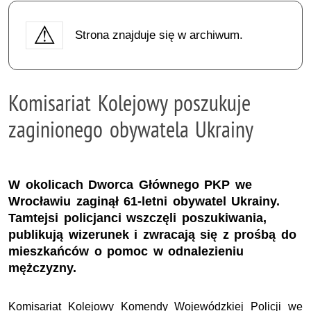
Strona znajduje się w archiwum.
Komisariat Kolejowy poszukuje
zaginionego obywatela Ukrainy
W okolicach Dworca Głównego PKP we
Wrocławiu zaginął 61-letni obywatel Ukrainy.
Tamtejsi policjanci wszczęli poszukiwania,
publikują wizerunek i zwracają się z prośbą do
mieszkańców o pomoc w odnalezieniu
mężczyzny.
Komisariat Kolejowy Komendy Wojewódzkiej Policji we