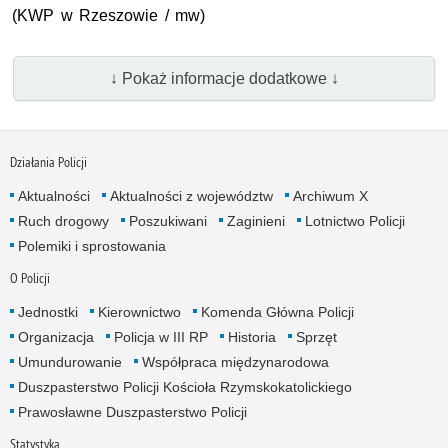
(KWP w Rzeszowie / mw)
↓ Pokaż informacje dodatkowe ↓
Działania Policji
Aktualności
Aktualności z województw
Archiwum X
Ruch drogowy
Poszukiwani
Zaginieni
Lotnictwo Policji
Polemiki i sprostowania
O Policji
Jednostki
Kierownictwo
Komenda Główna Policji
Organizacja
Policja w III RP
Historia
Sprzęt
Umundurowanie
Współpraca międzynarodowa
Duszpasterstwo Policji Kościoła Rzymskokatolickiego
Prawosławne Duszpasterstwo Policji
Statystyka