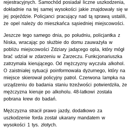
rejestracyjnych. Samochód posiadał liczne uszkodzenia,
dokładnie na tej samej wysokości jakie znajdowały się w
jej pojeździe. Policjanci pracujący nad tą sprawą ustalili,
że opel należy do mieszkańca sąsiedniej miejscowości.
Jeszcze tego samego dnia, po południu, policjantka z
Niska, wracając po służbie do domu zauważyła w
pobliżu miejscowości Zdziary jadącego opla, który mógł
brać udział w zdarzeniu w Zarzeczu. Funkcjonariuszka
zatrzymała kierującego. Od mężczyzny wyczuła alkohol.
O zaistniałej sytuacji poinformowała dyżurnego, który na
miejsce skierował policyjny patrol. Czerwona lampka na
urządzeniu do badania staniu trzeźwości potwierdziła, że
mężczyzna kieruje po alkoholu. 48-latkowi została
pobrana krew do badań.
Mężczyzna stracił prawo jazdy, dodatkowo za
uszkodzenie forda został ukarany mandatem w
wysokości 1 tys. złotych.