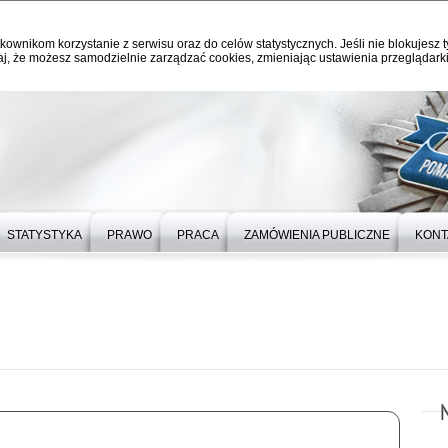
kownikom korzystanie z serwisu oraz do celów statystycznych. Jeśli nie blokujesz t
j, że możesz samodzielnie zarządzać cookies, zmieniając ustawienia przeglądarki
STATYSTYKA
PRAWO
PRACA
ZAMÓWIENIA PUBLICZNE
KONT