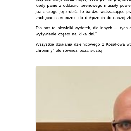
kiedy panie z oddziału terenowego musiały powiedz
już z czego jej zrobić. To bardzo wstrząsające pr
zachęcam serdecznie do dołączenia do naszej zbi
Dla nas to niewielki wydatek, dla innych – tych 
wyżywienie często na kilka dni.”
Wszystkie działania dzielnicowego z Kosakowa wp
chronimy” ale również poza służbą.