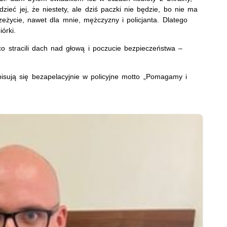
ieć jej, że niestety, ale dziś paczki nie będzie, bo nie ma
zeżycie, nawet dla mnie, mężczyzny i policjanta. Dlatego
órki.
co stracili dach nad głową i poczucie bezpieczeństwa –
isują się bezapelacyjnie w policyjne motto „Pomagamy i