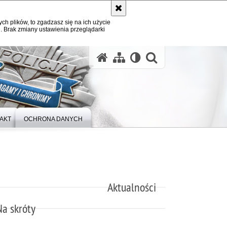
ych plików, to zgadzasz się na ich użycie
. Brak zmiany ustawienia przeglądarki
otwórz wysz
AKT
OCHRONA DANYCH
Aktualności
Na skróty