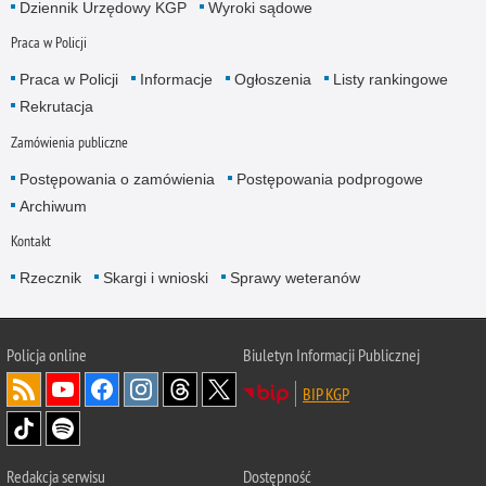
Dziennik Urzędowy KGP
Wyroki sądowe
Praca w Policji
Praca w Policji
Informacje
Ogłoszenia
Listy rankingowe
Rekrutacja
Zamówienia publiczne
Postępowania o zamówienia
Postępowania podprogowe
Archiwum
Kontakt
Rzecznik
Skargi i wnioski
Sprawy weteranów
Policja
online
Biuletyn Informacji Publicznej
BIP KGP
Redakcja serwisu
Dostępność