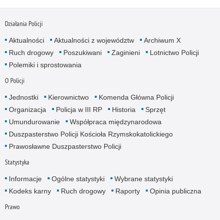
Działania Policji
Aktualności
Aktualności z województw
Archiwum X
Ruch drogowy
Poszukiwani
Zaginieni
Lotnictwo Policji
Polemiki i sprostowania
O Policji
Jednostki
Kierownictwo
Komenda Główna Policji
Organizacja
Policja w III RP
Historia
Sprzęt
Umundurowanie
Współpraca międzynarodowa
Duszpasterstwo Policji Kościoła Rzymskokatolickiego
Prawosławne Duszpasterstwo Policji
Statystyka
Informacje
Ogólne statystyki
Wybrane statystyki
Kodeks karny
Ruch drogowy
Raporty
Opinia publiczna
Prawo