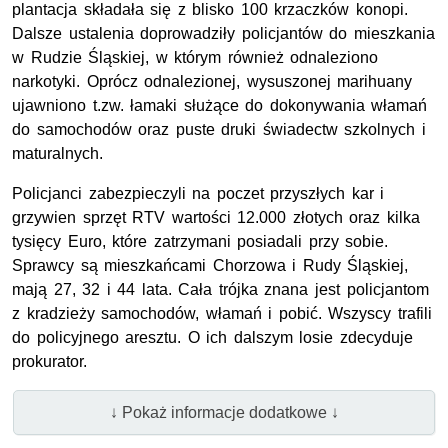
plantacja składała się z blisko 100 krzaczków konopi.
Dalsze ustalenia doprowadziły policjantów do mieszkania
w Rudzie Śląskiej, w którym również odnaleziono
narkotyki. Oprócz odnalezionej, wysuszonej marihuany
ujawniono t.zw. łamaki służące do dokonywania włamań
do samochodów oraz puste druki świadectw szkolnych i
maturalnych.
Policjanci zabezpieczyli na poczet przyszłych kar i
grzywien sprzęt RTV wartości 12.000 złotych oraz kilka
tysięcy Euro, które zatrzymani posiadali przy sobie.
Sprawcy są mieszkańcami Chorzowa i Rudy Śląskiej,
mają 27, 32 i 44 lata. Cała trójka znana jest policjantom
z kradzieży samochodów, włamań i pobić. Wszyscy trafili
do policyjnego aresztu. O ich dalszym losie zdecyduje
prokurator.
↓ Pokaż informacje dodatkowe ↓