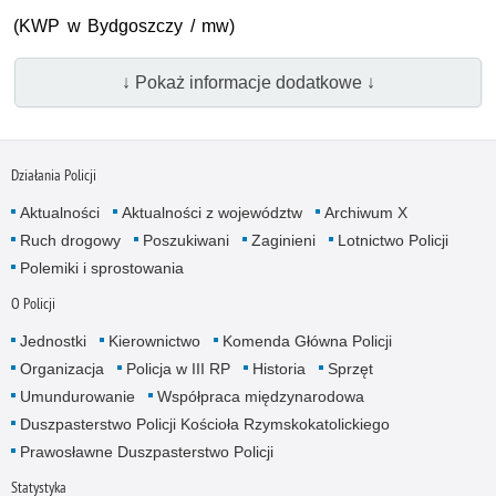
(KWP w Bydgoszczy / mw)
↓ Pokaż informacje dodatkowe ↓
Działania Policji
Aktualności
Aktualności z województw
Archiwum X
Ruch drogowy
Poszukiwani
Zaginieni
Lotnictwo Policji
Polemiki i sprostowania
O Policji
Jednostki
Kierownictwo
Komenda Główna Policji
Organizacja
Policja w III RP
Historia
Sprzęt
Umundurowanie
Współpraca międzynarodowa
Duszpasterstwo Policji Kościoła Rzymskokatolickiego
Prawosławne Duszpasterstwo Policji
Statystyka