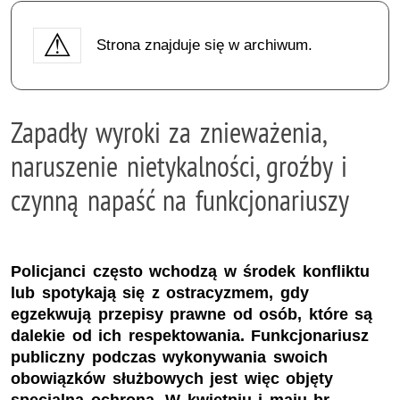
Strona znajduje się w archiwum.
Zapadły wyroki za znieważenia,
naruszenie nietykalności, groźby i
czynną napaść na funkcjonariuszy
Policjanci często wchodzą w środek konfliktu
lub spotykają się z ostracyzmem, gdy
egzekwują przepisy prawne od osób, które są
dalekie od ich respektowania. Funkcjonariusz
publiczny podczas wykonywania swoich
obowiązków służbowych jest więc objęty