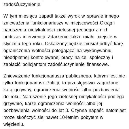
zadośćuczynienie.
W tym miesiącu zapadł także wyrok w sprawie innego
znieważenia funkcjonariuszy w miejscowości Okrąg i
naruszenia nietykalności cielesnej jednego z nich
podczas interwencji. Zdarzenie także miało miejsce w
styczniu tego roku. Oskarżony będzie musiał odbyć karę
ograniczenia wolności polegającą na wykonywaniu
nieodpłatnej kontrolowanej pracy na cel społeczny i
zapłacić policjantom zadośćuczynienie finansowe.
Znieważenie funkcjonariusza publicznego, którym jest nie
tylko funkcjonariusz Policji, to przestępstwo zagrożone
karą grzywny, ograniczenia wolności albo pozbawienia
do roku. Naruszenie jego cielesnej nietykalności podlega
grzywnie, karze ograniczenia wolności albo jej
pozbawienia wolności do lat 3. Czynna napaść natomiast
może skończyć się nawet 10-letnim pobytem w
więzieniu.