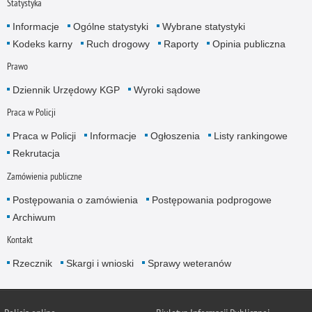
Statystyka
Informacje
Ogólne statystyki
Wybrane statystyki
Kodeks karny
Ruch drogowy
Raporty
Opinia publiczna
Prawo
Dziennik Urzędowy KGP
Wyroki sądowe
Praca w Policji
Praca w Policji
Informacje
Ogłoszenia
Listy rankingowe
Rekrutacja
Zamówienia publiczne
Postępowania o zamówienia
Postępowania podprogowe
Archiwum
Kontakt
Rzecznik
Skargi i wnioski
Sprawy weteranów