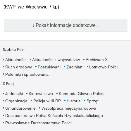
(KWP we Wrocławiu / kp)
↓ Pokaż informacje dodatkowe ↓
Działania Policji
Aktualności
Aktualności z województw
Archiwum X
Ruch drogowy
Poszukiwani
Zaginieni
Lotnictwo Policji
Polemiki i sprostowania
O Policji
Jednostki
Kierownictwo
Komenda Główna Policji
Organizacja
Policja w III RP
Historia
Sprzęt
Umundurowanie
Współpraca międzynarodowa
Duszpasterstwo Policji Kościoła Rzymskokatolickiego
Prawosławne Duszpasterstwo Policji