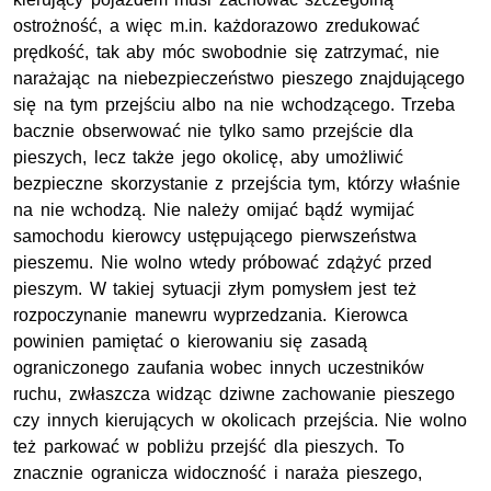
ostrożność, a więc m.in. każdorazowo zredukować
prędkość, tak aby móc swobodnie się zatrzymać, nie
narażając na niebezpieczeństwo pieszego znajdującego
się na tym przejściu albo na nie wchodzącego. Trzeba
bacznie obserwować nie tylko samo przejście dla
pieszych, lecz także jego okolicę, aby umożliwić
bezpieczne skorzystanie z przejścia tym, którzy właśnie
na nie wchodzą. Nie należy omijać bądź wymijać
samochodu kierowcy ustępującego pierwszeństwa
pieszemu. Nie wolno wtedy próbować zdążyć przed
pieszym. W takiej sytuacji złym pomysłem jest też
rozpoczynanie manewru wyprzedzania. Kierowca
powinien pamiętać o kierowaniu się zasadą
ograniczonego zaufania wobec innych uczestników
ruchu, zwłaszcza widząc dziwne zachowanie pieszego
czy innych kierujących w okolicach przejścia. Nie wolno
też parkować w pobliżu przejść dla pieszych. To
znacznie ogranicza widoczność i naraża pieszego,