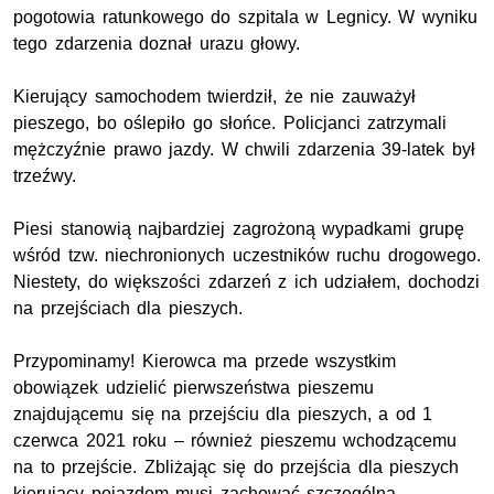
pogotowia ratunkowego do szpitala w Legnicy. W wyniku
tego zdarzenia doznał urazu głowy.
Kierujący samochodem twierdził, że nie zauważył
pieszego, bo oślepiło go słońce. Policjanci zatrzymali
mężczyźnie prawo jazdy. W chwili zdarzenia 39-latek był
trzeźwy.
Piesi stanowią najbardziej zagrożoną wypadkami grupę
wśród tzw. niechronionych uczestników ruchu drogowego.
Niestety, do większości zdarzeń z ich udziałem, dochodzi
na przejściach dla pieszych.
Przypominamy! Kierowca ma przede wszystkim
obowiązek udzielić pierwszeństwa pieszemu
znajdującemu się na przejściu dla pieszych, a od 1
czerwca 2021 roku – również pieszemu wchodzącemu
na to przejście. Zbliżając się do przejścia dla pieszych
kierujący pojazdem musi zachować szczególną