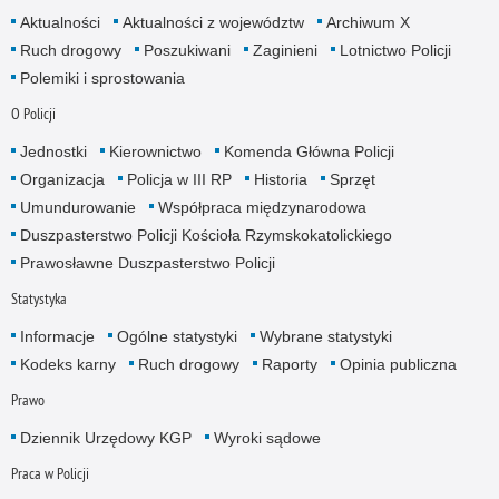
Aktualności
Aktualności z województw
Archiwum X
Ruch drogowy
Poszukiwani
Zaginieni
Lotnictwo Policji
Polemiki i sprostowania
O Policji
Jednostki
Kierownictwo
Komenda Główna Policji
Organizacja
Policja w III RP
Historia
Sprzęt
Umundurowanie
Współpraca międzynarodowa
Duszpasterstwo Policji Kościoła Rzymskokatolickiego
Prawosławne Duszpasterstwo Policji
Statystyka
Informacje
Ogólne statystyki
Wybrane statystyki
Kodeks karny
Ruch drogowy
Raporty
Opinia publiczna
Prawo
Dziennik Urzędowy KGP
Wyroki sądowe
Praca w Policji