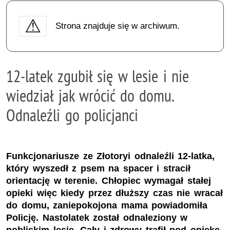
Strona znajduje się w archiwum.
12-latek zgubił się w lesie i nie
wiedział jak wrócić do domu.
Odnaleźli go policjanci
Funkcjonariusze ze Złotoryi odnaleźli 12-latka,
który wyszedł z psem na spacer i stracił
orientację w terenie. Chłopiec wymagał stałej
opieki więc kiedy przez dłuższy czas nie wracał
do domu, zaniepokojona mama powiadomiła
Policję. Nastolatek został odnaleziony w