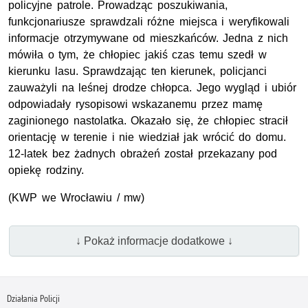
policyjne patrole. Prowadząc poszukiwania,
funkcjonariusze sprawdzali różne miejsca i weryfikowali
informacje otrzymywane od mieszkańców. Jedna z nich
mówiła o tym, że chłopiec jakiś czas temu szedł w
kierunku lasu. Sprawdzając ten kierunek, policjanci
zauważyli na leśnej drodze chłopca. Jego wygląd i ubiór
odpowiadały rysopisowi wskazanemu przez mamę
zaginionego nastolatka. Okazało się, że chłopiec stracił
orientację w terenie i nie wiedział jak wrócić do domu.
12-latek bez żadnych obrażeń został przekazany pod
opiekę rodziny.
(KWP we Wrocławiu / mw)
↓ Pokaż informacje dodatkowe ↓
Działania Policji