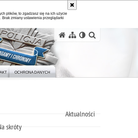
ych plików, to zgadzasz się na ich użycie
. Brak zmiany ustawienia przeglądarki
otwórz wysz
AKT
OCHRONA DANYCH
Aktualności
Na skróty