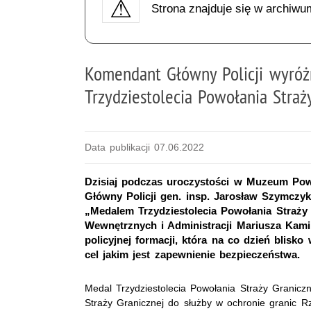
Strona znajduje się w archiwu
Komendant Główny Policji wyróż
Trzydziestolecia Powołania Straż
Data publikacji 07.06.2022
Dzisiaj podczas uroczystości w Muzeum Po
Główny Policji gen. insp. Jarosław Szymczy
„Medalem Trzydziestolecia Powołania Straży
Wewnętrznych i Administracji Mariusza Kamiń
policyjnej formacji, która na co dzień blisk
cel jakim jest zapewnienie bezpieczeństwa.
Medal Trzydziestolecia Powołania Straży Granicz
Straży Granicznej do służby w ochronie granic R