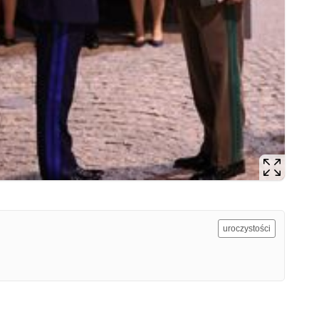
uroczystości