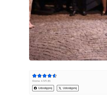
Ocena: 4.5/5 (8)
Udostępnij
Udostępnij