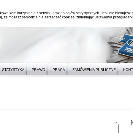
kownikom korzystanie z serwisu oraz do celów statystycznych. Jeśli nie blokujesz t
j, że możesz samodzielnie zarządzać cookies, zmieniając ustawienia przeglądarki
STATYSTYKA
PRAWO
PRACA
ZAMÓWIENIA PUBLICZNE
KONT