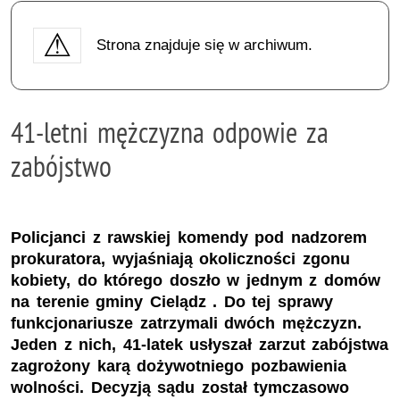
Strona znajduje się w archiwum.
41-letni mężczyzna odpowie za
zabójstwo
Policjanci z rawskiej komendy pod nadzorem
prokuratora, wyjaśniają okoliczności zgonu
kobiety, do którego doszło w jednym z domów
na terenie gminy Cielądz . Do tej sprawy
funkcjonariusze zatrzymali dwóch mężczyzn.
Jeden z nich, 41-latek usłyszał zarzut zabójstwa
zagrożony karą dożywotniego pozbawienia
wolności. Decyzją sądu został tymczasowo