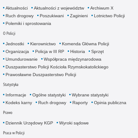
Aktualności
Aktualności z województw
Archiwum X
Ruch drogowy
Poszukiwani
Zaginieni
Lotnictwo Policji
Polemiki i sprostowania
O Policji
Jednostki
Kierownictwo
Komenda Główna Policji
Organizacja
Policja w III RP
Historia
Sprzęt
Umundurowanie
Współpraca międzynarodowa
Duszpasterstwo Policji Kościoła Rzymskokatolickiego
Prawosławne Duszpasterstwo Policji
Statystyka
Informacje
Ogólne statystyki
Wybrane statystyki
Kodeks karny
Ruch drogowy
Raporty
Opinia publiczna
Prawo
Dziennik Urzędowy KGP
Wyroki sądowe
Praca w Policji