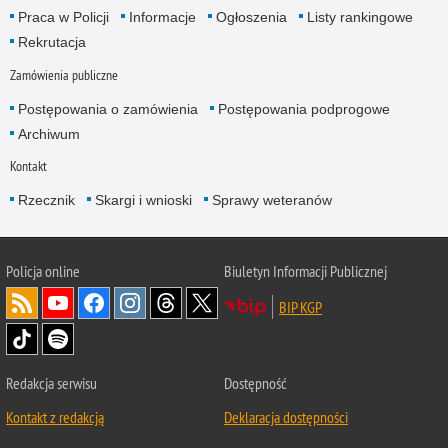
Praca w Policji
Informacje
Ogłoszenia
Listy rankingowe
Rekrutacja
Zamówienia publiczne
Postępowania o zamówienia
Postępowania podprogowe
Archiwum
Kontakt
Rzecznik
Skargi i wnioski
Sprawy weteranów
Policja
online
Biuletyn Informacji Publicznej
BIP KGP
Redakcja serwisu
Dostępność
Kontakt z redakcją
Deklaracja dostępności