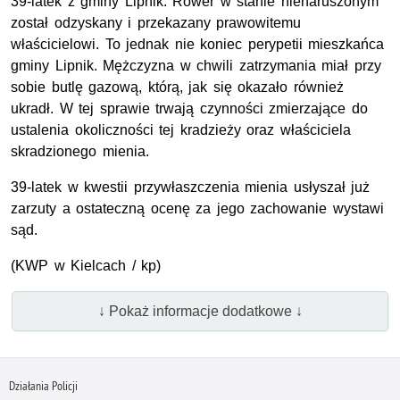
39-latek z gminy Lipnik. Rower w stanie nienaruszonym
został odzyskany i przekazany prawowitemu
właścicielowi. To jednak nie koniec perypetii mieszkańca
gminy Lipnik. Mężczyzna w chwili zatrzymania miał przy
sobie butlę gazową, którą, jak się okazało również
ukradł. W tej sprawie trwają czynności zmierzające do
ustalenia okoliczności tej kradzieży oraz właściciela
skradzionego mienia.
39-latek w kwestii przywłaszczenia mienia usłyszał już
zarzuty a ostateczną ocenę za jego zachowanie wystawi
sąd.
(KWP w Kielcach / kp)
↓ Pokaż informacje dodatkowe ↓
Działania Policji