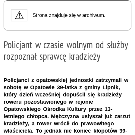
Strona znajduje się w archiwum.
Policjant w czasie wolnym od służby
rozpoznał sprawcę kradzieży
Policjanci z opatowskiej jednostki zatrzymali w
sobotę w Opatowie 39-latka z gminy Lipnik,
który dzień wcześniej dopuścił się kradzieży
roweru pozostawionego w rejonie
Opatowskiego Ośrodka Kultury przez 13-
letniego chłopca. Mężczyzna usłyszał już zarzut
kradzieży, a rower wrócił do prawowitego
właściciela. To jednak nie koniec kłopotów 39-