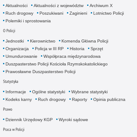
Aktualności
Aktualności z województw
Archiwum X
Ruch drogowy
Poszukiwani
Zaginieni
Lotnictwo Policji
Polemiki i sprostowania
O Policji
Jednostki
Kierownictwo
Komenda Główna Policji
Organizacja
Policja w III RP
Historia
Sprzęt
Umundurowanie
Współpraca międzynarodowa
Duszpasterstwo Policji Kościoła Rzymskokatolickiego
Prawosławne Duszpasterstwo Policji
Statystyka
Informacje
Ogólne statystyki
Wybrane statystyki
Kodeks karny
Ruch drogowy
Raporty
Opinia publiczna
Prawo
Dziennik Urzędowy KGP
Wyroki sądowe
Praca w Policji