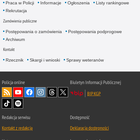
Praca w Policji
Informacje
Ogłoszenia
Listy rankingowe
Rekrutacja
Zamówienia publiczne
Postępowania o zamówienia
Postępowania podprogowe
Archiwum
Kontakt
Rzecznik
Skargi i wnioski
Sprawy weteranów
Policja
online
Biuletyn Informacji Publicznej
BIP KGP
Redakcja serwisu
Dostępność
Kontakt z redakcją
Deklaracja dostępności