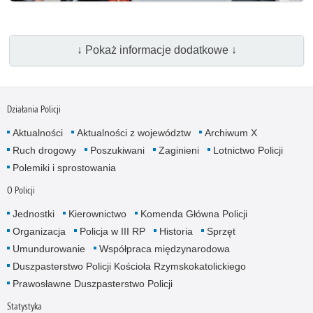
↓ Pokaż informacje dodatkowe ↓
Działania Policji
Aktualności
Aktualności z województw
Archiwum X
Ruch drogowy
Poszukiwani
Zaginieni
Lotnictwo Policji
Polemiki i sprostowania
O Policji
Jednostki
Kierownictwo
Komenda Główna Policji
Organizacja
Policja w III RP
Historia
Sprzęt
Umundurowanie
Współpraca międzynarodowa
Duszpasterstwo Policji Kościoła Rzymskokatolickiego
Prawosławne Duszpasterstwo Policji
Statystyka