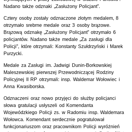
Nadano także odznaki „Zasłużony Policjant”.
Cztery osoby zostały odznaczone złotym medalem, 8
otrzymało srebrne medale oraz 3 osoby brązowe.
Brązową odznakę „Zasłużony Policjant” otrzymało 6
policjantów. Nadano także medale „Za zasługi dla
Policji”, które otrzymali: Konstanty Szułdrzyński i Marek
Purzycki.
Medale za Zasługi im. Jadwigi Dunin-Borkowskiej
Maleszewskiej pierwszej Przewodniczącej Rodziny
Policyjnej II RP otrzymali: insp. Waldemar Wołowiec i
Anna Kwasiborska.
Odznaczeni oraz nowo przyjęci do służby policjanci
słowa gratulacji usłyszeli od Komendanta
Wojewódzkiego Policji zs. w Radomiu insp. Waldemara
Wołowca. Komendant serdecznie pogratulował
funkcjonariuszom oraz pracownikom Policji wyróżnień