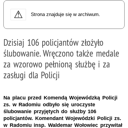
Strona znajduje się w archiwum.
Dzisiaj 106 policjantów złożyło
ślubowanie. Wręczono także medale
za wzorowo pełnioną służbę i za
zasługi dla Policji
Na placu przed Komendą Wojewódzką Policji
zs. w Radomiu odbyło się uroczyste
ślubowanie przyjętych do służby 106
policjantów. Komendant Wojewódzki Policji zs.
w Radomiu insp. Waldemar Wołowiec przywitał