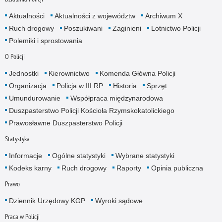
Aktualności
Aktualności z województw
Archiwum X
Ruch drogowy
Poszukiwani
Zaginieni
Lotnictwo Policji
Polemiki i sprostowania
O Policji
Jednostki
Kierownictwo
Komenda Główna Policji
Organizacja
Policja w III RP
Historia
Sprzęt
Umundurowanie
Współpraca międzynarodowa
Duszpasterstwo Policji Kościoła Rzymskokatolickiego
Prawosławne Duszpasterstwo Policji
Statystyka
Informacje
Ogólne statystyki
Wybrane statystyki
Kodeks karny
Ruch drogowy
Raporty
Opinia publiczna
Prawo
Dziennik Urzędowy KGP
Wyroki sądowe
Praca w Policji