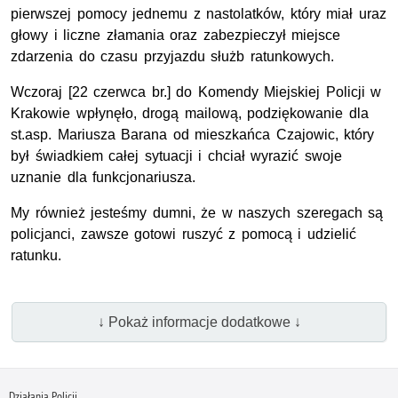
pierwszej pomocy jednemu z nastolatków, który miał uraz
głowy i liczne złamania oraz zabezpieczył miejsce
zdarzenia do czasu przyjazdu służb ratunkowych.
Wczoraj [22 czerwca br.] do Komendy Miejskiej Policji w
Krakowie wpłynęło, drogą mailową, podziękowanie dla
st.asp. Mariusza Barana od mieszkańca Czajowic, który
był świadkiem całej sytuacji i chciał wyrazić swoje
uznanie dla funkcjonariusza.
My również jesteśmy dumni, że w naszych szeregach są
policjanci, zawsze gotowi ruszyć z pomocą i udzielić
ratunku.
↓ Pokaż informacje dodatkowe ↓
Działania Policji