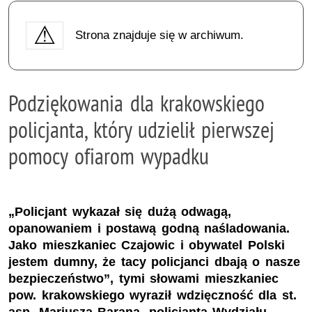
Strona znajduje się w archiwum.
Podziękowania dla krakowskiego
policjanta, który udzielił pierwszej
pomocy ofiarom wypadku
„Policjant wykazał się dużą odwagą,
opanowaniem i postawą godną naśladowania.
Jako mieszkaniec Czajowic i obywatel Polski
jestem dumny, że tacy policjanci dbają o nasze
bezpieczeństwo”, tymi słowami mieszkaniec
pow. krakowskiego wyraził wdzięczność dla st.