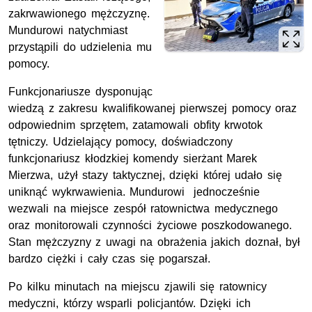
zakrwawionego mężczyznę.
Mundurowi natychmiast
przystąpili do udzielenia mu
pomocy.
Funkcjonariusze dysponując
wiedzą z zakresu kwalifikowanej pierwszej pomocy oraz
odpowiednim sprzętem, zatamowali obfity krwotok
tętniczy. Udzielający pomocy, doświadczony
funkcjonariusz kłodzkiej komendy sierżant Marek
Mierzwa, użył stazy taktycznej, dzięki której udało się
uniknąć wykrwawienia. Mundurowi jednocześnie
wezwali na miejsce zespół ratownictwa medycznego
oraz monitorowali czynności życiowe poszkodowanego.
Stan mężczyzny z uwagi na obrażenia jakich doznał, był
bardzo ciężki i cały czas się pogarszał.
Po kilku minutach na miejscu zjawili się ratownicy
medyczni, którzy wsparli policjantów. Dzięki ich