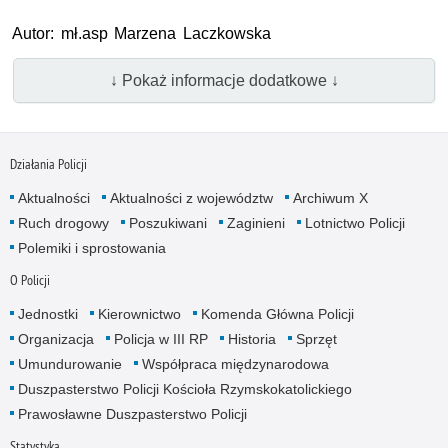
Autor: mł.asp Marzena Laczkowska
↓ Pokaż informacje dodatkowe ↓
Działania Policji
Aktualności
Aktualności z województw
Archiwum X
Ruch drogowy
Poszukiwani
Zaginieni
Lotnictwo Policji
Polemiki i sprostowania
O Policji
Jednostki
Kierownictwo
Komenda Główna Policji
Organizacja
Policja w III RP
Historia
Sprzęt
Umundurowanie
Współpraca międzynarodowa
Duszpasterstwo Policji Kościoła Rzymskokatolickiego
Prawosławne Duszpasterstwo Policji
Statystyka