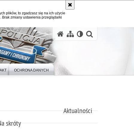
ych plików, to zgadzasz się na ich użycie
. Brak zmiany ustawienia przeglądarki
otwórz wysz
AKT
OCHRONA DANYCH
Aktualności
Na skróty