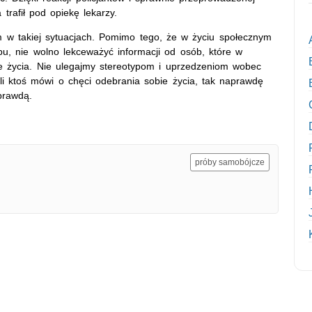
 trafił pod opiekę lekarzy.
 w takiej sytuacjach. Pomimo tego, że w życiu społecznym
u, nie wolno lekceważyć informacji od osób, które w
ie życia. Nie ulegajmy stereotypom i uprzedzeniom wobec
śli ktoś mówi o chęci odebrania sobie życia, tak naprawdę
prawdą.
próby samobójcze