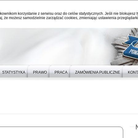
kownikom korzystanie z serwisu oraz do celów statystycznych. Jeśli nie blokujesz t
j, że możesz samodzielnie zarządzać cookies, zmieniając ustawienia przeglądarki
STATYSTYKA
PRAWO
PRACA
ZAMÓWIENIA PUBLICZNE
KONT