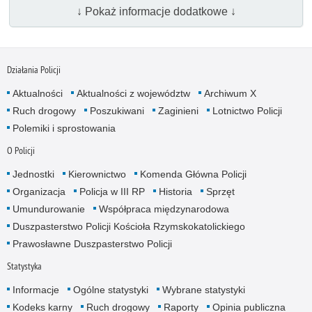
↓ Pokaż informacje dodatkowe ↓
Działania Policji
Aktualności
Aktualności z województw
Archiwum X
Ruch drogowy
Poszukiwani
Zaginieni
Lotnictwo Policji
Polemiki i sprostowania
O Policji
Jednostki
Kierownictwo
Komenda Główna Policji
Organizacja
Policja w III RP
Historia
Sprzęt
Umundurowanie
Współpraca międzynarodowa
Duszpasterstwo Policji Kościoła Rzymskokatolickiego
Prawosławne Duszpasterstwo Policji
Statystyka
Informacje
Ogólne statystyki
Wybrane statystyki
Kodeks karny
Ruch drogowy
Raporty
Opinia publiczna