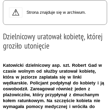
Strona znajduje się w archiwum.
Dzielnicowy uratował kobietę, której
groziło utonięcie
Katowicki dzielnicowy asp. szt. Robert Gad w
czasie wolnym od służby uratował kobietę,
która w jeziorze zaplatała się w linki
wędkarskie. Policjant podpłynął do kobiety i ją
oswobodził. Zareagował również jeden z
plażowiczów, który przypłynął z dmuchanym
kołem ratunkowym. Na szczęście kobieta nie
wymagała pomocy medycznej i wróciła do