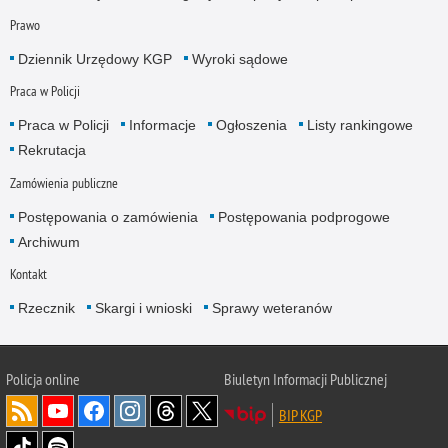
Prawo
Dziennik Urzędowy KGP
Wyroki sądowe
Praca w Policji
Praca w Policji
Informacje
Ogłoszenia
Listy rankingowe
Rekrutacja
Zamówienia publiczne
Postępowania o zamówienia
Postępowania podprogowe
Archiwum
Kontakt
Rzecznik
Skargi i wnioski
Sprawy weteranów
Policja
online
Biuletyn Informacji Publicznej
BIP KGP