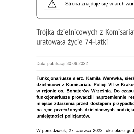
Strona znajduje się w archiwu
Trójka dzielnicowych z Komisaria
uratowała życie 74-latki
Data publikacji 30.06.2022
Funkcjonariusze sierż. Kamila Werewka, sier
dzielnicowi z Komisariatu Policji VII w Krako
w rejonie os. Bohaterów Września. Do czasu
funkcjonariusze prowadzili naprzemiennie re
miejsce zdarzenia przed dostępem przypadk
na ręce przełożonych dzielnicowych podzięk
umiejętności policjantów.
W poniedziałek, 27 czerwca 2022 roku około godz.