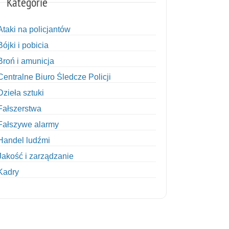
Kategorie
Ataki na policjantów
Bójki i pobicia
Broń i amunicja
Centralne Biuro Śledcze Policji
Dzieła sztuki
Fałszerstwa
Fałszywe alarmy
Handel ludźmi
Jakość i zarządzanie
Kadry
Kobiety w Policji
Korupcja
Kradzież