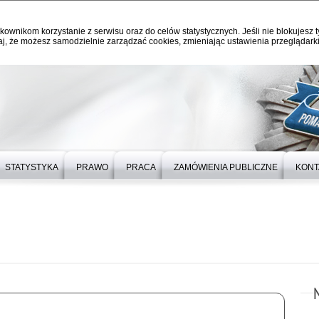
kownikom korzystanie z serwisu oraz do celów statystycznych. Jeśli nie blokujesz t
j, że możesz samodzielnie zarządzać cookies, zmieniając ustawienia przeglądarki
STATYSTYKA
PRAWO
PRACA
ZAMÓWIENIA PUBLICZNE
KONT