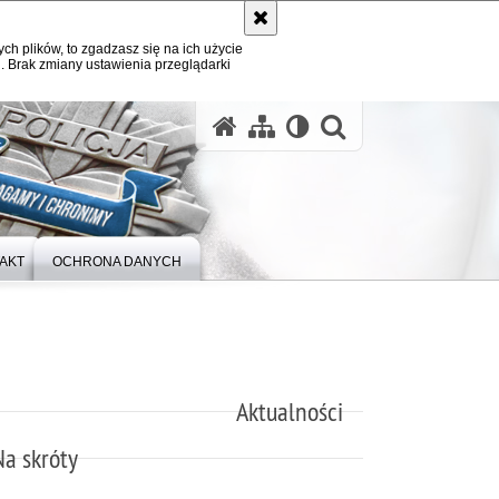
ych plików, to zgadzasz się na ich użycie
. Brak zmiany ustawienia przeglądarki
otwórz wysz
AKT
OCHRONA DANYCH
Aktualności
Na skróty