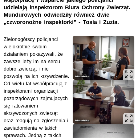
współpracę i wsparcie jakiego policjanci
udzielają inspektorom Biura Ochrony Zwierząt.
Mundurowych odwiedziły również dwie
„czworonożne inspektorki” - Tosia i Zuzia.
Zielonogórscy policjanci
wielokrotnie swoim
działaniem pokazywali, że
zawsze leży im na sercu
dobro zwierząt i nie
pozwolą na ich krzywdzenie.
Od wielu lat współpracują z
inspektorami organizacji
pozarządowych zajmujących
się ratowaniem
skrzywdzonych zwierząt
oraz reagują na zgłoszenia i
zawiadomienia w takich
sprawach. Jedną z takich