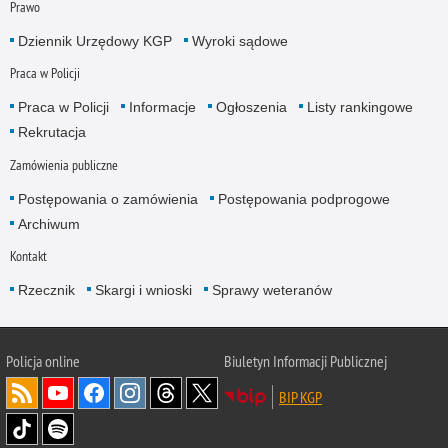
Prawo
Dziennik Urzędowy KGP
Wyroki sądowe
Praca w Policji
Praca w Policji
Informacje
Ogłoszenia
Listy rankingowe
Rekrutacja
Zamówienia publiczne
Postępowania o zamówienia
Postępowania podprogowe
Archiwum
Kontakt
Rzecznik
Skargi i wnioski
Sprawy weteranów
Policja
online
Biuletyn Informacji Publicznej
BIP KGP