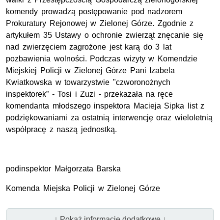
komendy prowadzą postępowanie pod nadzorem
Prokuratury Rejonowej w Zielonej Górze. Zgodnie z
artykułem 35 Ustawy o ochronie zwierząt znęcanie się
nad zwierzęciem zagrożone jest karą do 3 lat
pozbawienia wolności. Podczas wizyty w Komendzie
Miejskiej Policji w Zielonej Górze Pani Izabela
Kwiatkowska w towarzystwie "czworonożnych
inspektorek” - Tosi i Zuzi - przekazała na ręce
komendanta młodszego inspektora Macieja Sipka list z
podziękowaniami za ostatnią interwencję oraz wieloletnią
współpracę z naszą jednostką.
podinspektor Małgorzata Barska
Komenda Miejska Policji w Zielonej Górze
↓ Pokaż informacje dodatkowe ↓