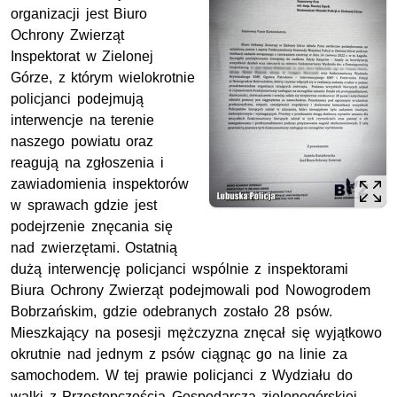
organizacji jest Biuro
Ochrony Zwierząt
Inspektorat w Zielonej
Górze, z którym wielokrotnie
policjanci podejmują
interwencje na terenie
naszego powiatu oraz
reagują na zgłoszenia i
zawiadomienia inspektorów
w sprawach gdzie jest
podejrzenie znęcania się
nad zwierzętami. Ostatnią
dużą interwencję policjanci wspólnie z inspektorami
Biura Ochrony Zwierząt podejmowali pod Nowogrodem
Bobrzańskim, gdzie odebranych zostało 28 psów.
Mieszkający na posesji mężczyzna znęcał się wyjątkowo
okrutnie nad jednym z psów ciągnąc go na linie za
samochodem. W tej prawie policjanci z Wydziału do
walki z Przestępczością Gospodarczą zielonogórskiej