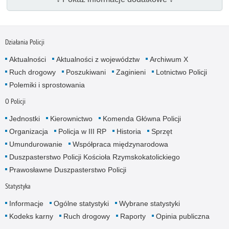
Działania Policji
Aktualności
Aktualności z województw
Archiwum X
Ruch drogowy
Poszukiwani
Zaginieni
Lotnictwo Policji
Polemiki i sprostowania
O Policji
Jednostki
Kierownictwo
Komenda Główna Policji
Organizacja
Policja w III RP
Historia
Sprzęt
Umundurowanie
Współpraca międzynarodowa
Duszpasterstwo Policji Kościoła Rzymskokatolickiego
Prawosławne Duszpasterstwo Policji
Statystyka
Informacje
Ogólne statystyki
Wybrane statystyki
Kodeks karny
Ruch drogowy
Raporty
Opinia publiczna