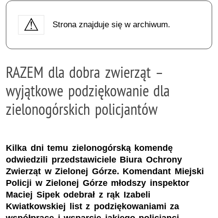
Strona znajduje się w archiwum.
RAZEM dla dobra zwierząt –
wyjątkowe podziękowanie dla
zielonogórskich policjantów
Kilka dni temu zielonogórską komendę
odwiedzili przedstawiciele Biura Ochrony
Zwierząt w Zielonej Górze. Komendant Miejski
Policji w Zielonej Górze młodszy inspektor
Maciej Sipek odebrał z rąk Izabeli
Kwiatkowskiej list z podziękowaniami za