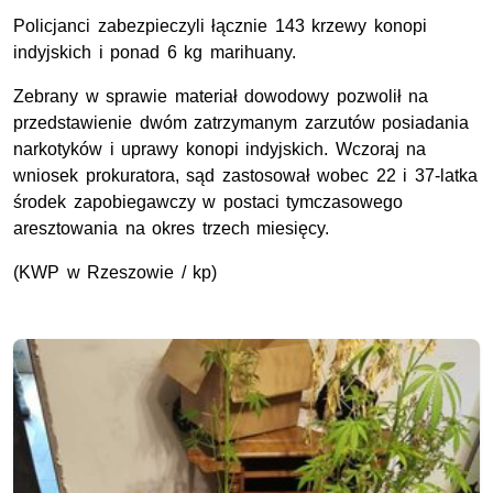
Policjanci zabezpieczyli łącznie 143 krzewy konopi
indyjskich i ponad 6 kg marihuany.
Zebrany w sprawie materiał dowodowy pozwolił na
przedstawienie dwóm zatrzymanym zarzutów posiadania
narkotyków i uprawy konopi indyjskich. Wczoraj na
wniosek prokuratora, sąd zastosował wobec 22 i 37-latka
środek zapobiegawczy w postaci tymczasowego
aresztowania na okres trzech miesięcy.
(KWP w Rzeszowie / kp)