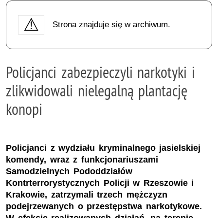
Strona znajduje się w archiwum.
Policjanci zabezpieczyli narkotyki i
zlikwidowali nielegalną plantację
konopi
Policjanci z wydziału kryminalnego jasielskiej
komendy, wraz z funkcjonariuszami
Samodzielnych Pododdziałów
Kontrterrorystycznych Policji w Rzeszowie i
Krakowie, zatrzymali trzech mężczyzn
podejrzewanych o przestępstwa narkotykowe.