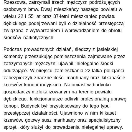
Rzeszowa, zatrzymali trzech mężczyzn podróżujących
osobowym bmw. Dwaj mieszkańcy naszego powiatu w
wieku 22 i 55 lat oraz 37-letni mieszkaniec powiatu
dębickiego podejrzewani byli o działalność przestępczą
związaną z wytwarzaniem i wprowadzaniem do obrotu
środków narkotycznych.
Podczas prowadzonych działań, śledczy z jasielskiej
komendy przeszukując pomieszczenia zajmowane przez
zatrzymanych mężczyzn, ujawnili nielegalne środki
odurzające. W miejscu zamieszkania 22-latka policjanci
zabezpieczyli znaczne ilości marihuany oraz kilkanaście
krzewów konopi indyjskich. Natomiast w budynku
gospodarczym zlokalizowanym na terenie powiatu
dębickiego, funkcjonariusze odkryli profesjonalną uprawę
konopi. Budynek był przystosowany do tego typu
przestępczej działalności. Ujawniono w nim kilkaset
krzewów, gotowy susz marihuany oraz specjalistyczny
sprzęt, który służył do prowadzenia nielegalnej uprawy.