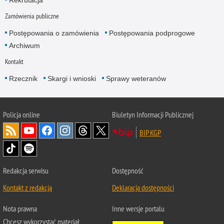
Zamówienia publiczne
Postępowania o zamówienia
Postępowania podprogowe
Archiwum
Kontakt
Rzecznik
Skargi i wnioski
Sprawy weteranów
Policja
online
Biuletyn Informacji Publicznej
BIP KGP
Redakcja serwisu
Dostępność
Kontakt z redakcją
Deklaracja dostępności
Nota prawna
Inne wersje portalu
Chcesz wykorzystać materiał