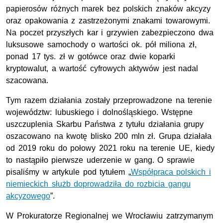
papierosów różnych marek bez polskich znaków akcyzy
oraz opakowania z zastrzeżonymi znakami towarowymi.
Na poczet przyszłych kar i grzywien zabezpieczono dwa
luksusowe samochody o wartości ok. pół miliona zł,
ponad 17 tys. zł w gotówce oraz dwie koparki
kryptowalut, a wartość cyfrowych aktywów jest nadal
szacowana.
Tym razem działania zostały przeprowadzone na terenie
województw: lubuskiego i dolnośląskiego. Wstępne
uszczuplenia Skarbu Państwa z tytułu działania grupy
oszacowano na kwotę blisko 200 mln zł. Grupa działała
od 2019 roku do połowy 2021 roku na terenie UE, kiedy
to nastąpiło pierwsze uderzenie w gang. O sprawie
pisaliśmy w artykule pod tytułem „
Współpraca polskich i
niemieckich służb doprowadziła do rozbicia gangu
akcyzowego
”.
W Prokuratorze Regionalnej we Wrocławiu zatrzymanym