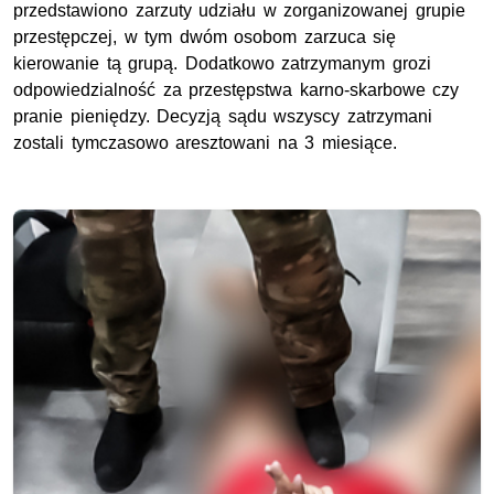
przedstawiono zarzuty udziału w zorganizowanej grupie
przestępczej, w tym dwóm osobom zarzuca się
kierowanie tą grupą. Dodatkowo zatrzymanym grozi
odpowiedzialność za przestępstwa karno-skarbowe czy
pranie pieniędzy. Decyzją sądu wszyscy zatrzymani
zostali tymczasowo aresztowani na 3 miesiące.