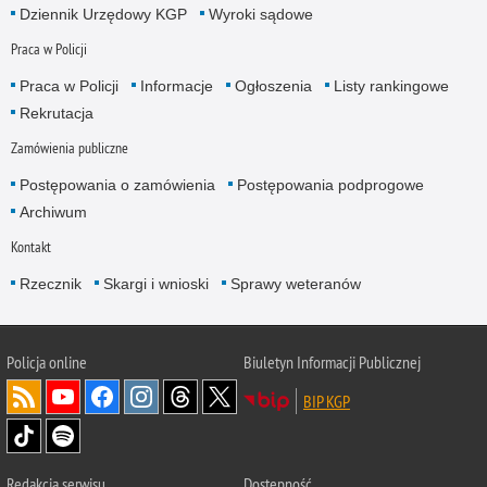
Dziennik Urzędowy KGP
Wyroki sądowe
Praca w Policji
Praca w Policji
Informacje
Ogłoszenia
Listy rankingowe
Rekrutacja
Zamówienia publiczne
Postępowania o zamówienia
Postępowania podprogowe
Archiwum
Kontakt
Rzecznik
Skargi i wnioski
Sprawy weteranów
Policja
online
Biuletyn Informacji Publicznej
BIP KGP
Redakcja serwisu
Dostępność