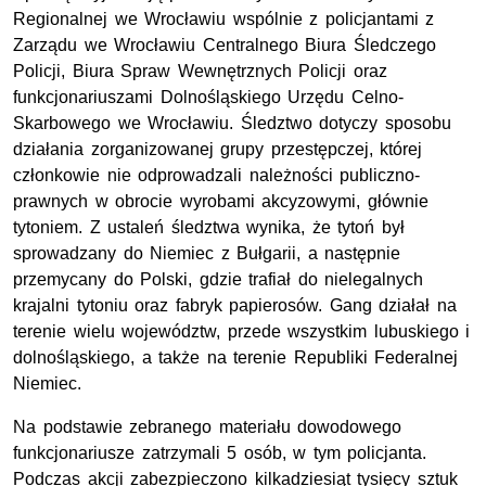
Regionalnej we Wrocławiu wspólnie z policjantami z
Zarządu we Wrocławiu Centralnego Biura Śledczego
Policji, Biura Spraw Wewnętrznych Policji oraz
funkcjonariuszami Dolnośląskiego Urzędu Celno-
Skarbowego we Wrocławiu. Śledztwo dotyczy sposobu
działania zorganizowanej grupy przestępczej, której
członkowie nie odprowadzali należności publiczno-
prawnych w obrocie wyrobami akcyzowymi, głównie
tytoniem. Z ustaleń śledztwa wynika, że tytoń był
sprowadzany do Niemiec z Bułgarii, a następnie
przemycany do Polski, gdzie trafiał do nielegalnych
krajalni tytoniu oraz fabryk papierosów. Gang działał na
terenie wielu województw, przede wszystkim lubuskiego i
dolnośląskiego, a także na terenie Republiki Federalnej
Niemiec.
Na podstawie zebranego materiału dowodowego
funkcjonariusze zatrzymali 5 osób, w tym policjanta.
Podczas akcji zabezpieczono kilkadziesiąt tysięcy sztuk