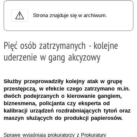
Strona znajduje się w archiwum.
Pięć osób zatrzymanych - kolejne
uderzenie w gang akcyzowy
Służby przeprowadziły kolejny atak w grupę
przestępczą, w efekcie czego zatrzymano m.in.
dwóch podejrzanych o kierowanie gangiem,
biznesmena, policjanta czy eksperta od
kalibracji urządzeń rozdrabniających tytoń oraz
maszyn służących do produkcji papierosów.
Sprawę wyjaśniają prokuratorzy z Prokuratury