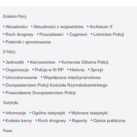
Działania Policji
Aktualności
Aktualności z województw
Archiwum X
Ruch drogowy
Poszukiwani
Zaginieni
Lotnictwo Policji
Polemiki i sprostowania
O Policji
Jednostki
Kierownictwo
Komenda Główna Policji
Organizacja
Policja w III RP
Historia
Sprzęt
Umundurowanie
Współpraca międzynarodowa
Duszpasterstwo Policji Kościoła Rzymskokatolickiego
Prawosławne Duszpasterstwo Policji
Statystyka
Informacje
Ogólne statystyki
Wybrane statystyki
Kodeks karny
Ruch drogowy
Raporty
Opinia publiczna
Prawo