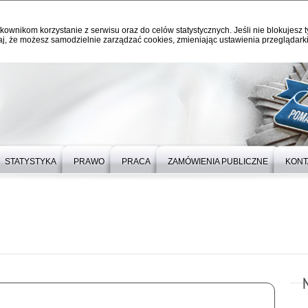
kownikom korzystanie z serwisu oraz do celów statystycznych. Jeśli nie blokujesz t
j, że możesz samodzielnie zarządzać cookies, zmieniając ustawienia przeglądarki
STATYSTYKA
PRAWO
PRACA
ZAMÓWIENIA PUBLICZNE
KONT