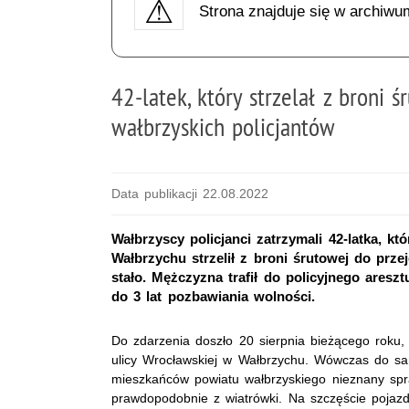
Strona znajduje się w archiwu
42-latek, który strzelał z broni 
wałbrzyskich policjantów
Data publikacji 22.08.2022
Wałbrzyscy policjanci zatrzymali 42-latka, k
Wałbrzychu strzelił z broni śrutowej do prz
stało. Mężczyzna trafił do policyjnego aresz
do 3 lat pozbawiania wolności.
Do zdarzenia doszło 20 sierpnia bieżącego roku,
ulicy Wrocławskiej w Wałbrzychu. Wówczas do s
mieszkańców powiatu wałbrzyskiego nieznany spra
prawdopodobnie z wiatrówki. Na szczęście pojazd