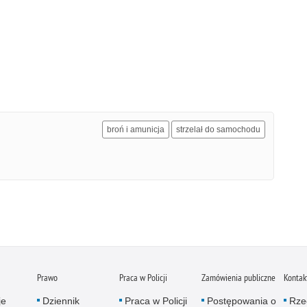
broń i amunicja
strzelał do samochodu
Prawo
Praca w Policji
Zamówienia publiczne
Kontak
je
Dziennik
Praca w Policji
Postępowania o
Rze