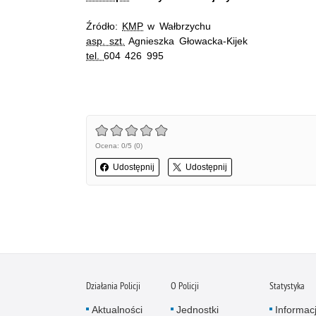
Źródło:
KMP
w Wałbrzychu
asp. szt.
Agnieszka Głowacka-Kijek
tel.
604 426 995
Ocena: 0/5 (0)
Udostępnij
Udostępnij
Działania Policji
O Policji
Statystyka
Aktualności
Jednostki
Informac