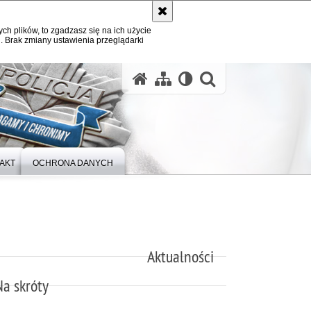
ych plików, to zgadzasz się na ich użycie
. Brak zmiany ustawienia przeglądarki
otwórz wysz
AKT
OCHRONA DANYCH
Aktualności
Na skróty