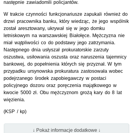
następnie zawiadomili policjantów.
W trakcie czynności funkcjonariusze zapukali również do
drzwi pracownika banku, który wiedząc, że jego wspólnik
został aresztowany, ukrywał się w jego domku
letniskowym na warszawskiej Białołęce. Mężczyzna nie
miał wątpliwości co do podstawy jego zatrzymania.
Następnego dnia usłyszał prokuratorskie zarzuty
oszustwa, usiłowania oszusta oraz naruszenia tajemnicy
bankowej, do popełnienia których się przyznał. W tym
przypadku ursynowska prokuratura zastosowała wobec
podejrzanego środek zapobiegawczy w postaci
policyjnego dozoru oraz poręczenia majątkowego w
kwocie 5000 zł. Obu mężczyznom grożą kary do 8 lat
więzienia.
(KSP / kp)
↓ Pokaż informacje dodatkowe ↓