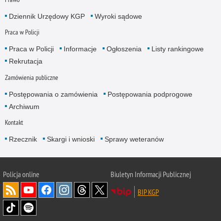
Dziennik Urzędowy KGP
Wyroki sądowe
Praca w Policji
Praca w Policji
Informacje
Ogłoszenia
Listy rankingowe
Rekrutacja
Zamówienia publiczne
Postępowania o zamówienia
Postępowania podprogowe
Archiwum
Kontakt
Rzecznik
Skargi i wnioski
Sprawy weteranów
Policja
online
Biuletyn Informacji Publicznej
BIP KGP