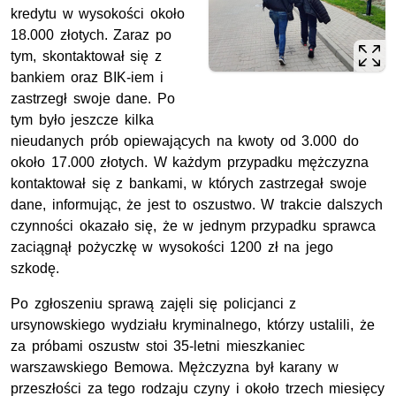
kredytu w wysokości około
18.000 złotych. Zaraz po
tym, skontaktował się z
bankiem oraz BIK-iem i
zastrzegł swoje dane. Po
tym było jeszcze kilka
nieudanych prób opiewających na kwoty od 3.000 do
około 17.000 złotych. W każdym przypadku mężczyzna
kontaktował się z bankami, w których zastrzegał swoje
dane, informując, że jest to oszustwo. W trakcie dalszych
czynności okazało się, że w jednym przypadku sprawca
zaciągnął pożyczkę w wysokości 1200 zł na jego
szkodę.
Po zgłoszeniu sprawą zajęli się policjanci z
ursynowskiego wydziału kryminalnego, którzy ustalili, że
za próbami oszustw stoi 35-letni mieszkaniec
warszawskiego Bemowa. Mężczyzna był karany w
przeszłości za tego rodzaju czyny i około trzech miesięcy