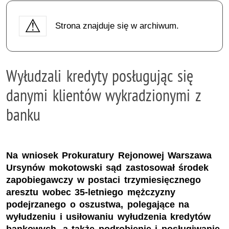
Strona znajduje się w archiwum.
Wyłudzali kredyty posługując się
danymi klientów wykradzionymi z
banku
Na wniosek Prokuratury Rejonowej Warszawa
Ursynów mokotowski sąd zastosował środek
zapobiegawczy w postaci trzymiesięcznego
aresztu wobec 35-letniego mężczyzny
podejrzanego o oszustwa, polegające na
wyłudzeniu i usiłowaniu wyłudzenia kredytów