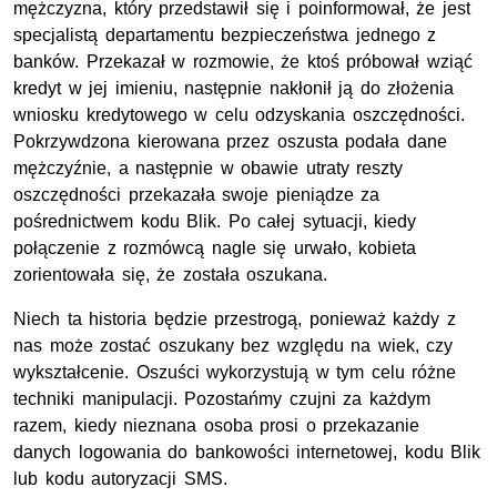
mężczyzna, który przedstawił się i poinformował, że jest
specjalistą departamentu bezpieczeństwa jednego z
banków. Przekazał w rozmowie, że ktoś próbował wziąć
kredyt w jej imieniu, następnie nakłonił ją do złożenia
wniosku kredytowego w celu odzyskania oszczędności.
Pokrzywdzona kierowana przez oszusta podała dane
mężczyźnie, a następnie w obawie utraty reszty
oszczędności przekazała swoje pieniądze za
pośrednictwem kodu Blik. Po całej sytuacji, kiedy
połączenie z rozmówcą nagle się urwało, kobieta
zorientowała się, że została oszukana.
Niech ta historia będzie przestrogą, ponieważ każdy z
nas może zostać oszukany bez względu na wiek, czy
wykształcenie. Oszuści wykorzystują w tym celu różne
techniki manipulacji. Pozostańmy czujni za każdym
razem, kiedy nieznana osoba prosi o przekazanie
danych logowania do bankowości internetowej, kodu Blik
lub kodu autoryzacji SMS.