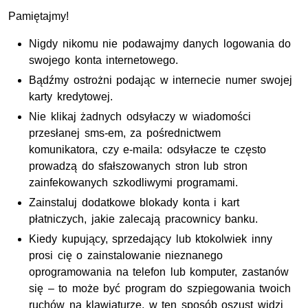
Pamiętajmy!
Nigdy nikomu nie podawajmy danych logowania do
swojego konta internetowego.
Bądźmy ostrożni podając w internecie numer swojej
karty kredytowej.
Nie klikaj żadnych odsyłaczy w wiadomości
przesłanej sms-em, za pośrednictwem
komunikatora, czy e-maila: odsyłacze te często
prowadzą do sfałszowanych stron lub stron
zainfekowanych szkodliwymi programami.
Zainstaluj dodatkowe blokady konta i kart
płatniczych, jakie zalecają pracownicy banku.
Kiedy kupujący, sprzedający lub ktokolwiek inny
prosi cię o zainstalowanie nieznanego
oprogramowania na telefon lub komputer, zastanów
się – to może być program do szpiegowania twoich
ruchów na klawiaturze, w ten sposób oszust widzi