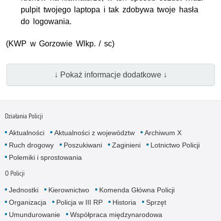
pulpit twojego laptopa i tak zdobywa twoje hasła
do logowania.
(KWP w Gorzowie Wlkp. / sc)
↓ Pokaż informacje dodatkowe ↓
Działania Policji
Aktualności
Aktualności z województw
Archiwum X
Ruch drogowy
Poszukiwani
Zaginieni
Lotnictwo Policji
Polemiki i sprostowania
O Policji
Jednostki
Kierownictwo
Komenda Główna Policji
Organizacja
Policja w III RP
Historia
Sprzęt
Umundurowanie
Współpraca międzynarodowa