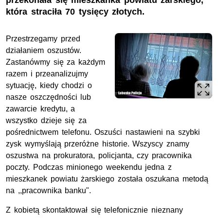
przekonała się mieszkanka powiatu żarskiego,
która straciła 70 tysięcy złotych.
Przestrzegamy przed
działaniem oszustów.
Zastanówmy się za każdym
razem i przeanalizujmy
sytuację, kiedy chodzi o
nasze oszczędności lub
zawarcie kredytu, a
wszystko dzieje się za
pośrednictwem telefonu. Oszuści nastawieni na szybki
zysk wymyślają przeróżne historie. Wszyscy znamy
oszustwa na prokuratora, policjanta, czy pracownika
poczty. Podczas minionego weekendu jedna z
mieszkanek powiatu żarskiego została oszukana metodą
na ,,pracownika banku".
Z kobietą skontaktował się telefonicznie nieznany