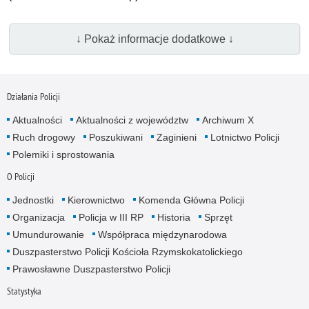
↓ Pokaż informacje dodatkowe ↓
Działania Policji
Aktualności
Aktualności z województw
Archiwum X
Ruch drogowy
Poszukiwani
Zaginieni
Lotnictwo Policji
Polemiki i sprostowania
O Policji
Jednostki
Kierownictwo
Komenda Główna Policji
Organizacja
Policja w III RP
Historia
Sprzęt
Umundurowanie
Współpraca międzynarodowa
Duszpasterstwo Policji Kościoła Rzymskokatolickiego
Prawosławne Duszpasterstwo Policji
Statystyka