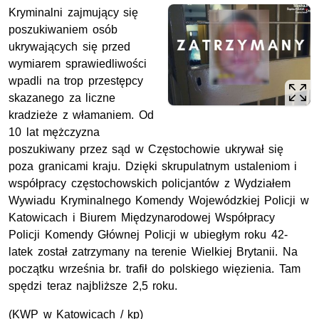
Kryminalni zajmujący się
poszukiwaniem osób
ukrywających się przed
wymiarem sprawiedliwości
wpadli na trop przestępcy
skazanego za liczne
kradzieże z włamaniem. Od
10 lat mężczyzna
poszukiwany przez sąd w Częstochowie ukrywał się
poza granicami kraju. Dzięki skrupulatnym ustaleniom i
współpracy częstochowskich policjantów z Wydziałem
Wywiadu Kryminalnego Komendy Wojewódzkiej Policji w
Katowicach i Biurem Międzynarodowej Współpracy
Policji Komendy Głównej Policji w ubiegłym roku 42-
latek został zatrzymany na terenie Wielkiej Brytanii. Na
początku września br. trafił do polskiego więzienia. Tam
spędzi teraz najbliższe 2,5 roku.
(KWP w Katowicach / kp)