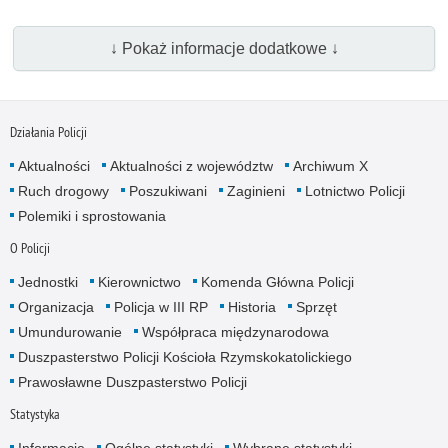
↓ Pokaż informacje dodatkowe ↓
Działania Policji
Aktualności
Aktualności z województw
Archiwum X
Ruch drogowy
Poszukiwani
Zaginieni
Lotnictwo Policji
Polemiki i sprostowania
O Policji
Jednostki
Kierownictwo
Komenda Główna Policji
Organizacja
Policja w III RP
Historia
Sprzęt
Umundurowanie
Współpraca międzynarodowa
Duszpasterstwo Policji Kościoła Rzymskokatolickiego
Prawosławne Duszpasterstwo Policji
Statystyka