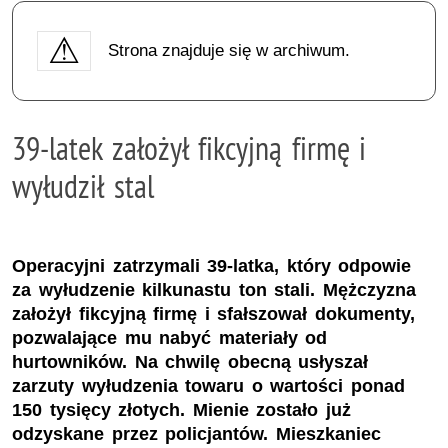
Strona znajduje się w archiwum.
39-latek założył fikcyjną firmę i
wyłudził stal
Operacyjni zatrzymali 39-latka, który odpowie
za wyłudzenie kilkunastu ton stali. Mężczyzna
założył fikcyjną firmę i sfałszował dokumenty,
pozwalające mu nabyć materiały od
hurtowników. Na chwilę obecną usłyszał
zarzuty wyłudzenia towaru o wartości ponad
150 tysięcy złotych. Mienie zostało już
odzyskane przez policjantów. Mieszkaniec