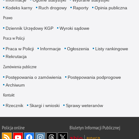
Informacje
Ogólne statystyki
Wybrane statystyki
Kodeks karny
Ruch drogowy
Raporty
Opinia publiczna
Prawo
Dziennik Urzędowy KGP
Wyroki sądowe
Praca w Policji
Praca w Policji
Informacje
Ogłoszenia
Listy rankingowe
Rekrutacja
Zamówienia publiczne
Postępowania o zamówienia
Postępowania podprogowe
Archiwum
Kontakt
Rzecznik
Skargi i wnioski
Sprawy weteranów
Policja
online
Biuletyn Informacji Publicznej
BIP KGP