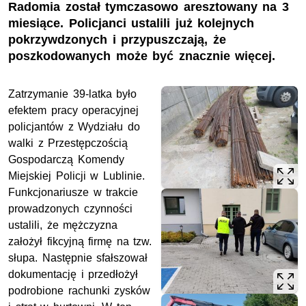
Radomia został tymczasowo aresztowany na 3
miesiące. Policjanci ustalili już kolejnych
pokrzywdzonych i przypuszczają, że
poszkodowanych może być znacznie więcej.
Zatrzymanie 39-latka było
efektem pracy operacyjnej
policjantów z Wydziału do
walki z Przestępczością
Gospodarczą Komendy
Miejskiej Policji w Lublinie.
Funkcjonariusze w trakcie
prowadzonych czynności
ustalili, że mężczyzna
założył fikcyjną firmę na
tzw
.
słupa. Następnie sfałszował
dokumentację i przedłożył
podrobione rachunki zysków