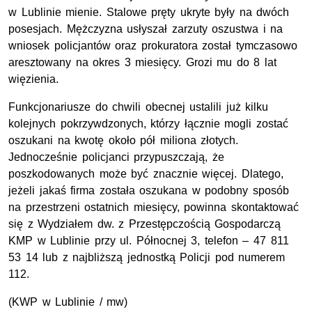
w Lublinie mienie. Stalowe pręty ukryte były na dwóch
posesjach. Mężczyzna usłyszał zarzuty oszustwa i na
wniosek policjantów oraz prokuratora został tymczasowo
aresztowany na okres 3 miesięcy. Grozi mu do 8 lat
więzienia.
Funkcjonariusze do chwili obecnej ustalili już kilku
kolejnych pokrzywdzonych, którzy łącznie mogli zostać
oszukani na kwotę około pół miliona złotych.
Jednocześnie policjanci przypuszczają, że
poszkodowanych może być znacznie więcej. Dlatego,
jeżeli jakaś firma została oszukana w podobny sposób
na przestrzeni ostatnich miesięcy, powinna skontaktować
się z Wydziałem dw. z Przestępczością Gospodarczą
KMP w Lublinie przy ul. Północnej 3, telefon – 47 811
53 14 lub z najbliższą jednostką Policji pod numerem
112.
(KWP w Lublinie / mw)