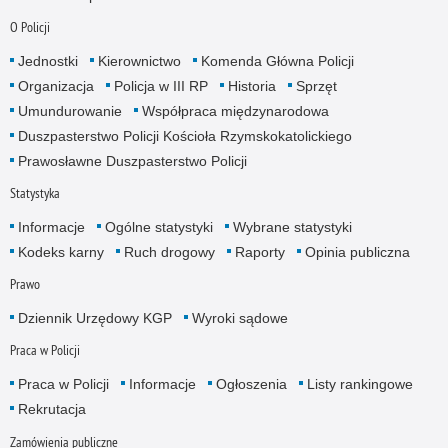
O Policji
Jednostki
Kierownictwo
Komenda Główna Policji
Organizacja
Policja w III RP
Historia
Sprzęt
Umundurowanie
Współpraca międzynarodowa
Duszpasterstwo Policji Kościoła Rzymskokatolickiego
Prawosławne Duszpasterstwo Policji
Statystyka
Informacje
Ogólne statystyki
Wybrane statystyki
Kodeks karny
Ruch drogowy
Raporty
Opinia publiczna
Prawo
Dziennik Urzędowy KGP
Wyroki sądowe
Praca w Policji
Praca w Policji
Informacje
Ogłoszenia
Listy rankingowe
Rekrutacja
Zamówienia publiczne