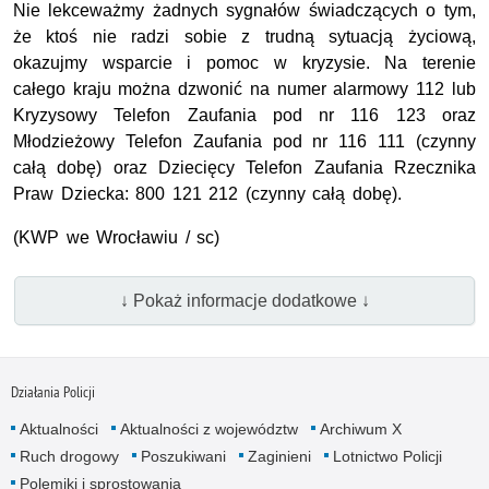
Nie lekceważmy żadnych sygnałów świadczących o tym,
że ktoś nie radzi sobie z trudną sytuacją życiową,
okazujmy wsparcie i pomoc w kryzysie. Na terenie
całego kraju można dzwonić na numer alarmowy 112 lub
Kryzysowy Telefon Zaufania pod nr 116 123 oraz
Młodzieżowy Telefon Zaufania pod nr 116 111 (czynny
całą dobę) oraz Dziecięcy Telefon Zaufania Rzecznika
Praw Dziecka: 800 121 212 (czynny całą dobę).
(KWP we Wrocławiu / sc)
↓ Pokaż informacje dodatkowe ↓
Działania Policji
Aktualności
Aktualności z województw
Archiwum X
Ruch drogowy
Poszukiwani
Zaginieni
Lotnictwo Policji
Polemiki i sprostowania