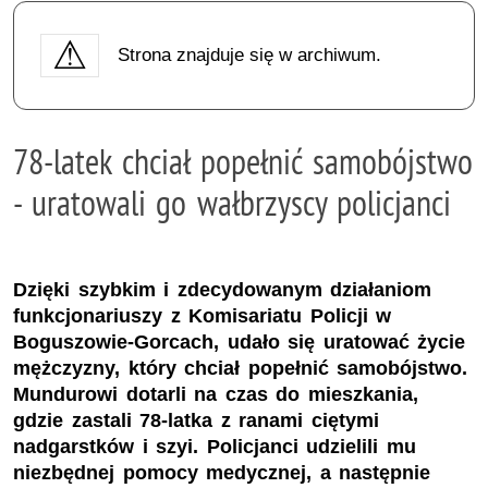
Strona znajduje się w archiwum.
78-latek chciał popełnić samobójstwo
- uratowali go wałbrzyscy policjanci
Dzięki szybkim i zdecydowanym działaniom
funkcjonariuszy z Komisariatu Policji w
Boguszowie-Gorcach, udało się uratować życie
mężczyzny, który chciał popełnić samobójstwo.
Mundurowi dotarli na czas do mieszkania,
gdzie zastali 78-latka z ranami ciętymi
nadgarstków i szyi. Policjanci udzielili mu
niezbędnej pomocy medycznej, a następnie