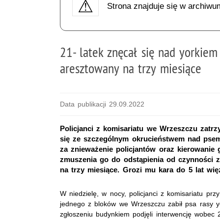
Strona znajduje się w archiwu
21- latek znęcał się nad yorkiem i
aresztowany na trzy miesiące
Data publikacji 29.09.2022
Policjanci z komisariatu we Wrzeszczu zatrz
się ze szczególnym okrucieństwem nad psem
za znieważenie policjantów oraz kierowanie 
zmuszenia go do odstąpienia od czynności z
na trzy miesiące. Grozi mu kara do 5 lat więz
W niedzielę, w nocy, policjanci z komisariatu przy
jednego z bloków we Wrzeszczu zabił psa rasy yo
zgłoszeniu budynkiem podjęli interwencję wobec 