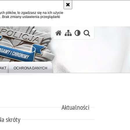
ych plików, to zgadzasz się na ich użycie
. Brak zmiany ustawienia przeglądarki
otwórz wysz
AKT
OCHRONA DANYCH
Aktualności
Na skróty