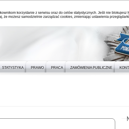
kownikom korzystanie z serwisu oraz do celów statystycznych. Jeśli nie blokujesz t
j, że możesz samodzielnie zarządzać cookies, zmieniając ustawienia przeglądarki
STATYSTYKA
PRAWO
PRACA
ZAMÓWIENIA PUBLICZNE
KONT