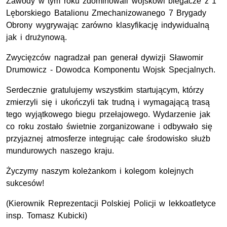
Zawody w tym roku zdominowali wojskowi biegacze z 1
Lęborskiego Batalionu Zmechanizowanego 7 Brygady
Obrony wygrywając zarówno klasyfikację indywidualną
jak i drużynową.
Zwycięzców nagradzał pan generał dywizji Sławomir
Drumowicz - Dowodca Komponentu Wojsk Specjalnych.
Serdecznie gratulujemy wszystkim startującym, którzy
zmierzyli się i ukończyli tak trudną i wymagającą trasą
tego wyjątkowego biegu przełajowego. Wydarzenie jak
co roku zostało świetnie zorganizowane i odbywało się
przyjaznej atmosferze integrując całe środowisko służb
mundurowych naszego kraju.
Życzymy naszym koleżankom i kolegom kolejnych
sukcesów!
(Kierownik Reprezentacji Polskiej Policji w lekkoatletyce
insp. Tomasz Kubicki)