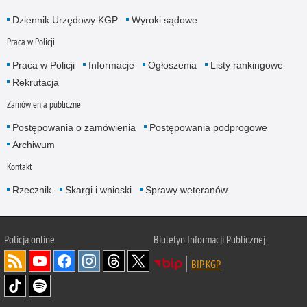
Dziennik Urzędowy KGP
Wyroki sądowe
Praca w Policji
Praca w Policji
Informacje
Ogłoszenia
Listy rankingowe
Rekrutacja
Zamówienia publiczne
Postępowania o zamówienia
Postępowania podprogowe
Archiwum
Kontakt
Rzecznik
Skargi i wnioski
Sprawy weteranów
Policja
online
Biuletyn Informacji Publicznej
BIP KGP