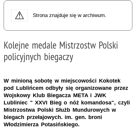
Strona znajduje się w archiwum.
Kolejne medale Mistrzostw Polski
policyjnych biegaczy
W minioną sobotę w miejscowości Kokotek
pod Lublińcem odbyły się organizowane przez
Wojskowy Klub Biegacza META i JWK
Lubliniec " XXVI Bieg o nóż komandosa", czyli
Mistrzostwa Polski Służb Mundurowych w
biegach przełajowych. im. gen. broni
Włodzimierza Potasińskiego.