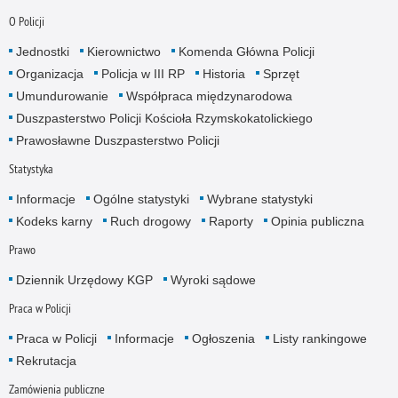
O Policji
Jednostki
Kierownictwo
Komenda Główna Policji
Organizacja
Policja w III RP
Historia
Sprzęt
Umundurowanie
Współpraca międzynarodowa
Duszpasterstwo Policji Kościoła Rzymskokatolickiego
Prawosławne Duszpasterstwo Policji
Statystyka
Informacje
Ogólne statystyki
Wybrane statystyki
Kodeks karny
Ruch drogowy
Raporty
Opinia publiczna
Prawo
Dziennik Urzędowy KGP
Wyroki sądowe
Praca w Policji
Praca w Policji
Informacje
Ogłoszenia
Listy rankingowe
Rekrutacja
Zamówienia publiczne