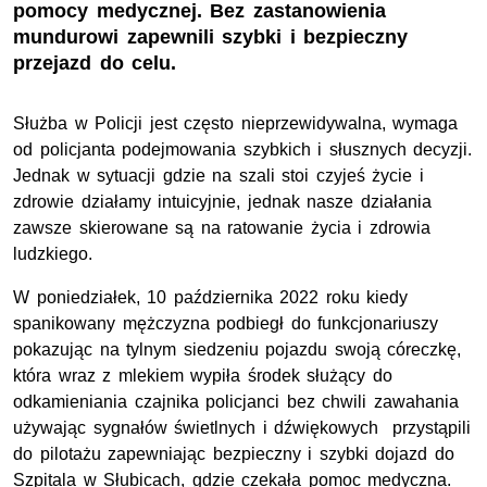
pomocy medycznej. Bez zastanowienia
mundurowi zapewnili szybki i bezpieczny
przejazd do celu.
Służba w Policji jest często nieprzewidywalna, wymaga
od policjanta podejmowania szybkich i słusznych decyzji.
Jednak w sytuacji gdzie na szali stoi czyjeś życie i
zdrowie działamy intuicyjnie, jednak nasze działania
zawsze skierowane są na ratowanie życia i zdrowia
ludzkiego.
W poniedziałek, 10 października 2022 roku kiedy
spanikowany mężczyzna podbiegł do funkcjonariuszy
pokazując na tylnym siedzeniu pojazdu swoją córeczkę,
która wraz z mlekiem wypiła środek służący do
odkamieniania czajnika policjanci bez chwili zawahania
używając sygnałów świetlnych i dźwiękowych przystąpili
do pilotażu zapewniając bezpieczny i szybki dojazd do
Szpitala w Słubicach, gdzie czekała pomoc medyczna.