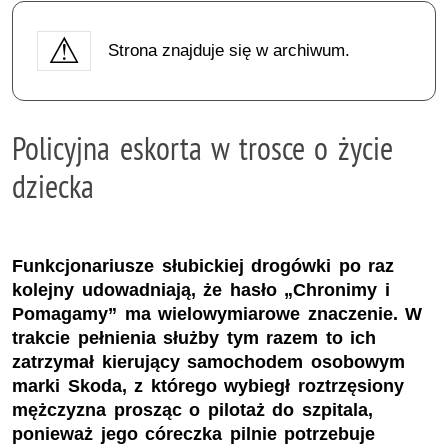
Strona znajduje się w archiwum.
Policyjna eskorta w trosce o życie
dziecka
Funkcjonariusze słubickiej drogówki po raz
kolejny udowadniają, że hasło „Chronimy i
Pomagamy” ma wielowymiarowe znaczenie. W
trakcie pełnienia służby tym razem to ich
zatrzymał kierujący samochodem osobowym
marki Skoda, z którego wybiegł roztrzęsiony
mężczyzna prosząc o pilotaż do szpitala,
ponieważ jego córeczka pilnie potrzebuje