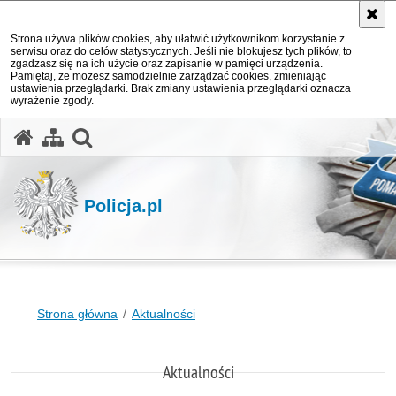
Strona używa plików cookies, aby ułatwić użytkownikom korzystanie z
serwisu oraz do celów statystycznych. Jeśli nie blokujesz tych plików, to
zgadzasz się na ich użycie oraz zapisanie w pamięci urządzenia.
Pamiętaj, że możesz samodzielnie zarządzać cookies, zmieniając
ustawienia przeglądarki. Brak zmiany ustawienia przeglądarki oznacza
wyrażenie zgody.
otwórz wyszukiwarkę
Policja.pl
Strona główna
Aktualności
Aktualności