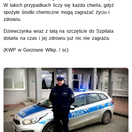
W takich przypadkach liczy się każda chwila, gdyż
spożyte środki chemiczne mogą zagrażać życiu i
zdrowiu.
Dziewczynka wraz z tatą na szczęście do Szpitala
dotarła na czas i jej zdrowiu już nic nie zagraża.
(KWP w Gorzowie Wlkp. / sc)