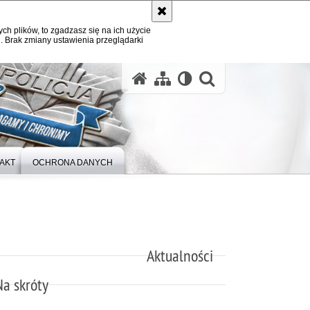
ych plików, to zgadzasz się na ich użycie
. Brak zmiany ustawienia przeglądarki
otwórz wysz
AKT
OCHRONA DANYCH
Aktualności
Na skróty