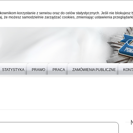
kownikom korzystanie z serwisu oraz do celów statystycznych. Jeśli nie blokujesz t
j, że możesz samodzielnie zarządzać cookies, zmieniając ustawienia przeglądarki
STATYSTYKA
PRAWO
PRACA
ZAMÓWIENIA PUBLICZNE
KONT