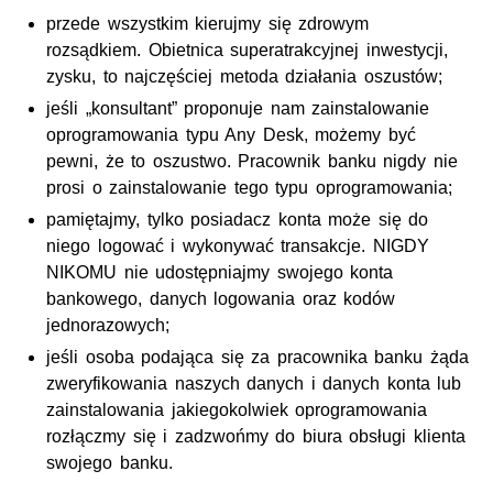
przede wszystkim kierujmy się zdrowym
rozsądkiem. Obietnica superatrakcyjnej inwestycji,
zysku, to najczęściej metoda działania oszustów;
jeśli „konsultant” proponuje nam zainstalowanie
oprogramowania typu Any Desk, możemy być
pewni, że to oszustwo. Pracownik banku nigdy nie
prosi o zainstalowanie tego typu oprogramowania;
pamiętajmy, tylko posiadacz konta może się do
niego logować i wykonywać transakcje. NIGDY
NIKOMU nie udostępniajmy swojego konta
bankowego, danych logowania oraz kodów
jednorazowych;
jeśli osoba podająca się za pracownika banku żąda
zweryfikowania naszych danych i danych konta lub
zainstalowania jakiegokolwiek oprogramowania
rozłączmy się i zadzwońmy do biura obsługi klienta
swojego banku.