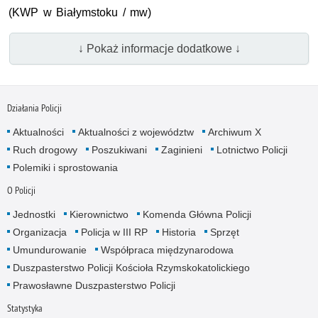
(KWP w Białymstoku / mw)
↓ Pokaż informacje dodatkowe ↓
Działania Policji
Aktualności
Aktualności z województw
Archiwum X
Ruch drogowy
Poszukiwani
Zaginieni
Lotnictwo Policji
Polemiki i sprostowania
O Policji
Jednostki
Kierownictwo
Komenda Główna Policji
Organizacja
Policja w III RP
Historia
Sprzęt
Umundurowanie
Współpraca międzynarodowa
Duszpasterstwo Policji Kościoła Rzymskokatolickiego
Prawosławne Duszpasterstwo Policji
Statystyka