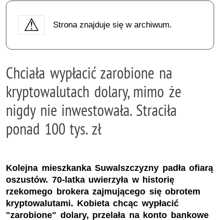
Strona znajduje się w archiwum.
Chciała wypłacić zarobione na
kryptowalutach dolary, mimo że
nigdy nie inwestowała. Straciła
ponad 100 tys. zł
Kolejna mieszkanka Suwalszczyzny padła ofiarą
oszustów. 70-latka uwierzyła w historię
rzekomego brokera zajmującego się obrotem
kryptowalutami. Kobieta chcąc wypłacić
"zarobione" dolary, przelała na konto bankowe