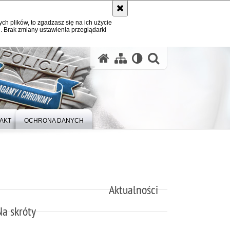
ych plików, to zgadzasz się na ich użycie
. Brak zmiany ustawienia przeglądarki
otwórz wysz
AKT
OCHRONA DANYCH
Aktualności
Na skróty