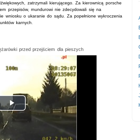
 dźwiękowych, zatrzymali kierującego. Za kierownicą porsche
iem przepisów, mundurowi nie zdecydowali się na
nie wniosku o ukaranie do sądu. Za popełnione wykroczenia
punktów karnych.
żarówki przed przejściem dla pieszych
Odtwórz
wideo