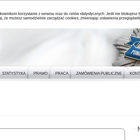
kownikom korzystanie z serwisu oraz do celów statystycznych. Jeśli nie blokujesz t
j, że możesz samodzielnie zarządzać cookies, zmieniając ustawienia przeglądarki
STATYSTYKA
PRAWO
PRACA
ZAMÓWIENIA PUBLICZNE
KONT