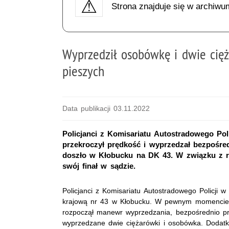
Strona znajduje się w archiwu
Wyprzedził osobówkę i dwie cięż
pieszych
Data publikacji 03.11.2022
Policjanci z Komisariatu Autostradowego Poli
przekroczył prędkość i wyprzedzał bezpośre
doszło w Kłobucku na DK 43. W związku z r
swój finał w sądzie.
Policjanci z Komisariatu Autostradowego Policji w
krajową nr 43 w Kłobucku. W pewnym momencie
rozpoczął manewr wyprzedzania, bezpośrednio pr
wyprzedzane dwie ciężarówki i osobówka. Dodatk